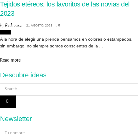
Tejidos etéreos: los favoritos de las novias del
2023
by
Redacción
21 AGOSTO, 2023
0
Moda
A la hora de elegir una prenda pensamos en colores o estampados,
sin embargo, no siempre somos conscientes de la ...
Details
Read more
Descubre ideas
Newsletter