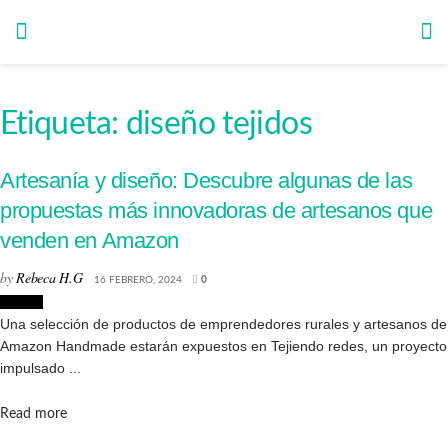
Etiqueta:
diseño tejidos
Artesanía y diseño: Descubre algunas de las
propuestas más innovadoras de artesanos que
venden en Amazon
by
Rebeca H.G
16 FEBRERO, 2024
0
Diseño
Una selección de productos de emprendedores rurales y artesanos de
Amazon Handmade estarán expuestos en Tejiendo redes, un proyecto
impulsado ...
Details
Read more