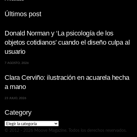
Últimos post
Donald Norman y ‘La psicología de los
objetos cotidianos’ cuando el diseño culpa al
usuario
7 AGOSTO, 2026
Clara Cerviño: ilustración en acuarela hecha
a mano
23 JULIO, 2026
Category
Category
© 2012 - 2026 Moove Magazine. Todos los derechos reservados.