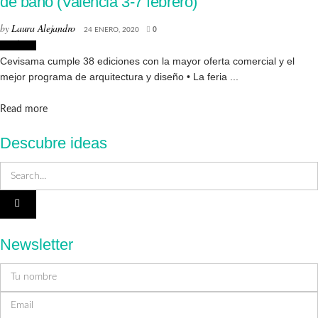
de baño (Valencia 3-7 febrero)
by
Laura Alejandro
24 ENERO, 2020
0
Noticias
Cevisama cumple 38 ediciones con la mayor oferta comercial y el
mejor programa de arquitectura y diseño • La feria ...
Details
Read more
Descubre ideas
Newsletter