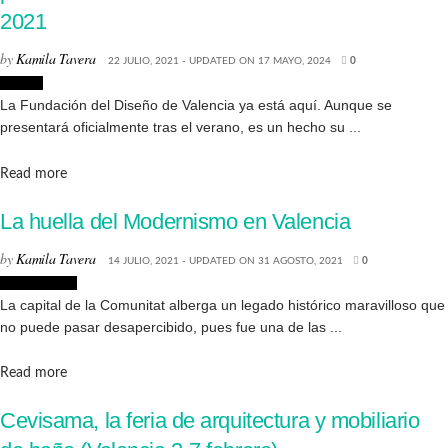
2021
by
Kamila Tavera
22 JULIO, 2021 - UPDATED ON 17 MAYO, 2024
0
Diseño
La Fundación del Diseño de Valencia ya está aquí. Aunque se
presentará oficialmente tras el verano, es un hecho su ...
Details
Read more
La huella del Modernismo en Valencia
by
Kamila Tavera
14 JULIO, 2021 - UPDATED ON 31 AGOSTO, 2021
0
Arquitectura
La capital de la Comunitat alberga un legado histórico maravilloso que
no puede pasar desapercibido, pues fue una de las ...
Details
Read more
Cevisama, la feria de arquitectura y mobiliario