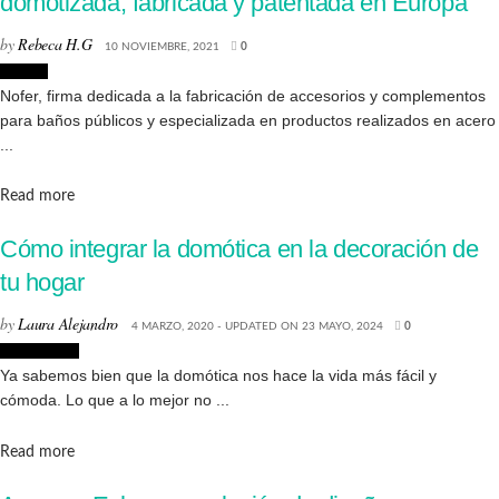
domotizada, fabricada y patentada en Europa
by
Rebeca H.G
10 NOVIEMBRE, 2021
0
Diseño
Nofer, firma dedicada a la fabricación de accesorios y complementos
para baños públicos y especializada en productos realizados en acero
...
Details
Read more
Cómo integrar la domótica en la decoración de
tu hogar
by
Laura Alejandro
4 MARZO, 2020 - UPDATED ON 23 MAYO, 2024
0
Decoración
Ya sabemos bien que la domótica nos hace la vida más fácil y
cómoda. Lo que a lo mejor no ...
Details
Read more