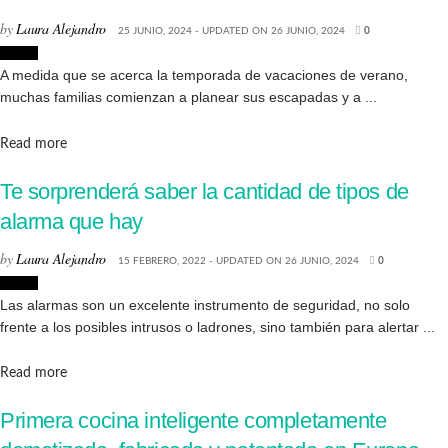
by
Laura Alejandro
25 JUNIO, 2024 - UPDATED ON 26 JUNIO, 2024
0
Hogar
A medida que se acerca la temporada de vacaciones de verano,
muchas familias comienzan a planear sus escapadas y a ...
Details
Read more
Te sorprenderá saber la cantidad de tipos de
alarma que hay
by
Laura Alejandro
15 FEBRERO, 2022 - UPDATED ON 26 JUNIO, 2024
0
Hogar
Las alarmas son un excelente instrumento de seguridad, no solo
frente a los posibles intrusos o ladrones, sino también para alertar ...
Details
Read more
Primera cocina inteligente completamente