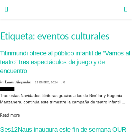
Etiqueta:
eventos culturales
Titirimundi ofrece al público infantil de “Vamos al
teatro” tres espectáculos de juego y de
encuentro
by
Laura Alejandro
12 ENERO, 2024
0
Eventos
Tras estas Navidades titiriteras gracias a los de Binéfar y Eugenia
Manzanera, continúa este trimestre la campaña de teatro infantil ...
Details
Read more
Ses12Naus inaugura este fin de semana OUR