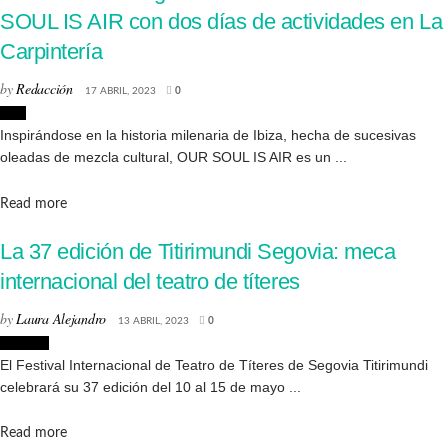
SOUL IS AIR con dos días de actividades en La
Carpintería
by
Redacción
17 ABRIL, 2023
0
Arte
Inspirándose en la historia milenaria de Ibiza, hecha de sucesivas
oleadas de mezcla cultural, OUR SOUL IS AIR es un ...
Details
Read more
La 37 edición de Titirimundi Segovia: meca
internacional del teatro de títeres
by
Laura Alejandro
13 ABRIL, 2023
0
Eventos
El Festival Internacional de Teatro de Títeres de Segovia Titirimundi
celebrará su 37 edición del 10 al 15 de mayo ...
Details
Read more