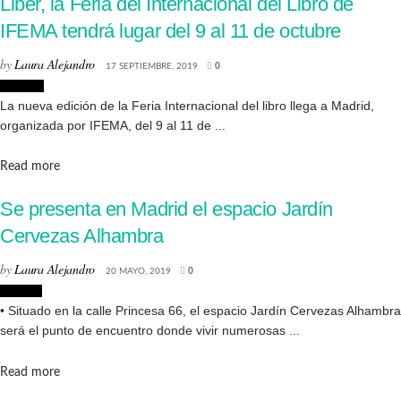
Liber, la Feria del Internacional del Libro de
IFEMA tendrá lugar del 9 al 11 de octubre
by
Laura Alejandro
17 SEPTIEMBRE, 2019
0
Eventos
La nueva edición de la Feria Internacional del libro llega a Madrid,
organizada por IFEMA, del 9 al 11 de ...
Details
Read more
Se presenta en Madrid el espacio Jardín
Cervezas Alhambra
by
Laura Alejandro
20 MAYO, 2019
0
Lugares
• Situado en la calle Princesa 66, el espacio Jardín Cervezas Alhambra
será el punto de encuentro donde vivir numerosas ...
Details
Read more