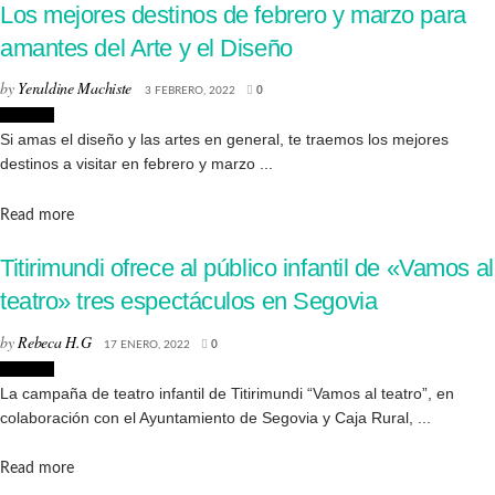
Los mejores destinos de febrero y marzo para
amantes del Arte y el Diseño
by
Yeraldine Machiste
3 FEBRERO, 2022
0
Eventos
Si amas el diseño y las artes en general, te traemos los mejores
destinos a visitar en febrero y marzo ...
Details
Read more
Titirimundi ofrece al público infantil de «Vamos al
teatro» tres espectáculos en Segovia
by
Rebeca H.G
17 ENERO, 2022
0
Eventos
La campaña de teatro infantil de Titirimundi “Vamos al teatro”, en
colaboración con el Ayuntamiento de Segovia y Caja Rural, ...
Details
Read more