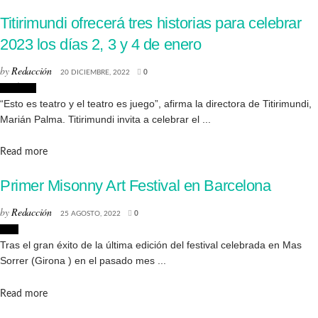
Titirimundi ofrecerá tres historias para celebrar
2023 los días 2, 3 y 4 de enero
by
Redacción
20 DICIEMBRE, 2022
0
Noticias
“Esto es teatro y el teatro es juego”, afirma la directora de Titirimundi,
Marián Palma. Titirimundi invita a celebrar el ...
Details
Read more
Primer Misonny Art Festival en Barcelona
by
Redacción
25 AGOSTO, 2022
0
Arte
Tras el gran éxito de la última edición del festival celebrada en Mas
Sorrer (Girona ) en el pasado mes ...
Details
Read more