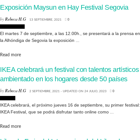
Exposición Maysun en Hay Festival Segovia
by
Rebeca H.G
13 SEPTIEMBRE, 2021
0
Exposiciones
El martes 7 de septiembre, a las 12.00h., se presentará a la prensa en
la Alhóndiga de Segovia la exposición ...
Details
Read more
IKEA celebrará un festival con talentos artísticos
ambientado en los hogares desde 50 países
by
Rebeca H.G
2 SEPTIEMBRE, 2021 - UPDATED ON 24 JULIO, 2023
0
Eventos
IKEA celebrará, el próximo jueves 16 de septiembre, su primer festival:
IKEA Festival, que se podrá disfrutar tanto online como ...
Details
Read more