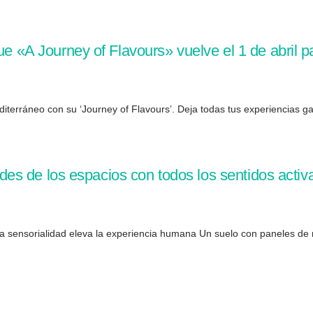
ue «A Journey of Flavours» vuelve el 1 de abril 
erráneo con su ‘Journey of Flavours’. Deja todas tus experiencias gas
dades de los espacios con todos los sentidos acti
sensorialidad eleva la experiencia humana Un suelo con paneles de 