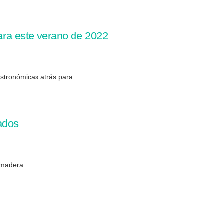
para este verano de 2022
tronómicas atrás para ...
vados
madera ...