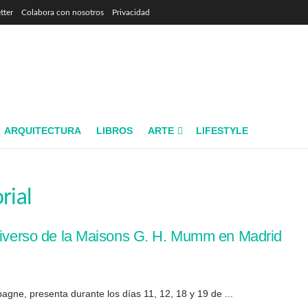
tter
Colabora con nosotros
Privacidad
ARQUITECTURA
LIBROS
ARTE
LIFESTYLE
rial
universo de la Maisons G. H. Mumm en Madrid
e, presenta durante los días 11, 12, 18 y 19 de ...