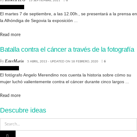
13 SEPTIEMBRE, 2021
0
Exposiciones
El martes 7 de septiembre, a las 12.00h., se presentará a la prensa en
la Alhóndiga de Segovia la exposición ...
Details
Read more
Batalla contra el cáncer a través de la fotografía
by
EsterMarin
5 ABRIL, 2013 - UPDATED ON 18 FEBRERO, 2020
6
Fotografía
El fotógrafo Angelo Merendino nos cuenta la historia sobre cómo su
mujer luchó valientemente contra el cáncer durante cinco largos ...
Details
Read more
Descubre ideas