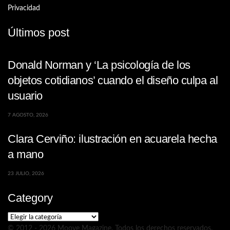
Privacidad
Últimos post
Donald Norman y ‘La psicología de los
objetos cotidianos’ cuando el diseño culpa al
usuario
7 AGOSTO, 2026
Clara Cerviño: ilustración en acuarela hecha
a mano
23 JULIO, 2026
Category
Category
© 2012 - 2026 Moove Magazine. Todos los derechos reservados.