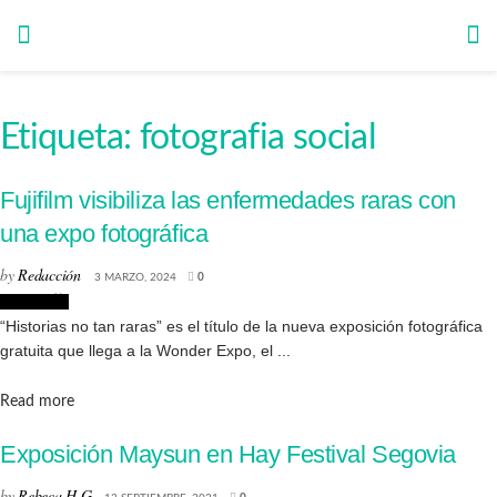
Etiqueta:
fotografia social
Fujifilm visibiliza las enfermedades raras con
una expo fotográfica
by
Redacción
3 MARZO, 2024
0
Fotografía
“Historias no tan raras” es el título de la nueva exposición fotográfica
gratuita que llega a la Wonder Expo, el ...
Details
Read more
Exposición Maysun en Hay Festival Segovia
by
Rebeca H.G