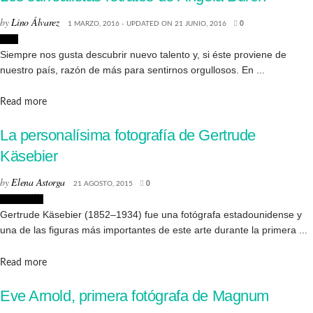
by
Lino Álvarez
1 MARZO, 2016 - UPDATED ON 21 JUNIO, 2016
0
Arte
Siempre nos gusta descubrir nuevo talento y, si éste proviene de
nuestro país, razón de más para sentirnos orgullosos. En ...
Details
Read more
La personalísima fotografía de Gertrude
Käsebier
by
Elena Astorga
21 AGOSTO, 2015
0
Fotografía
Gertrude Käsebier (1852–1934) fue una fotógrafa estadounidense y
una de las figuras más importantes de este arte durante la primera ...
Details
Read more
Eve Arnold, primera fotógrafa de Magnum