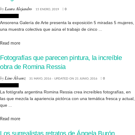
by
Laura Alejandro
15 ENERO, 2019
0
Fotografía
Ansorena Galería de Arte presenta la exposición 5 miradas 5 mujeres,
una muestra colectiva que aúna el trabajo de cinco ...
Details
Read more
Fotografías que parecen pintura, la increíble
obra de Romina Ressia
by
Lino Álvarez
31 MAYO, 2016 - UPDATED ON 21 JUNIO, 2016
0
Fotografía
La fotógrafa argentina Romina Ressia crea increíbles fotografías, en
las que mezcla la apariencia pictórca con una temática fresca y actual,
que ...
Details
Read more
Los surrealistas retratos de Ángela Burón