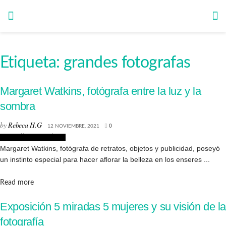
Etiqueta:
grandes fotografas
Margaret Watkins, fotógrafa entre la luz y la
sombra
by
Rebeca H.G
12 NOVIEMBRE, 2021
0
Biografías de Artistas
Margaret Watkins, fotógrafa de retratos, objetos y publicidad, poseyó
un instinto especial para hacer aflorar la belleza en los enseres ...
Details
Read more
Exposición 5 miradas 5 mujeres y su visión de la
fotografía