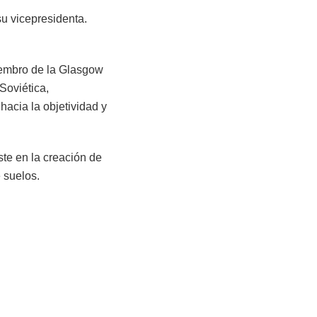
su vicepresidenta.
iembro de la Glasgow
Soviética,
acia la objetividad y
ste en la creación de
 suelos.