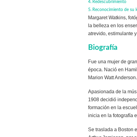
Redescubrimiento
Reconocimiento de su l
Margaret Watkins, fotóg
la belleza en los ense
atrevido, estimulante y
Biografía
Fue una mujer de gran 
época. Nació en Hamil
Marion Watt Anderson.
Apasionada de la músic
1908 decidió independ
formación en la escuel
inicia en la fotografí
Se traslada a Boston 