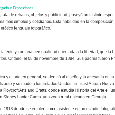
egado y Exposiciones
rafa de retratos, objetos y publicidad, poseyó un instinto especi
res más simples y cotidianos. Esta habilidad en la composición,
 erótico lenguaje fotográfico.
talento y con una personalidad orientada a la libertad, que la h
ton, Ontario, el 08 de noviembre de 1884. Sus padres fueron Fr
a y el arte en general, se dedicó al diseño y la artesanía en l
izarse y se mudó a los Estados Unidos. En East Aurora Nueva
a Roycroft Arts and Crafts, donde estudia Historia del Arte e il
a en Sídney Lanier Camp
,
una zona rural ubicada en Georgia.
en 1913 donde se empleó como asistente en un estudio fotográf