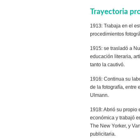
Trayectoria pr
1913: Trabaja en el es
procedimientos fotográ
1915: se trasladó a Nu
educación literaria, a
tanto la cautivó.
1916: Continua su labo
de la fotografía, entr
Ulmann.
1918: Abrió su propio 
económica y trabajó e
The New Yorker, y Vanit
publicitaria.