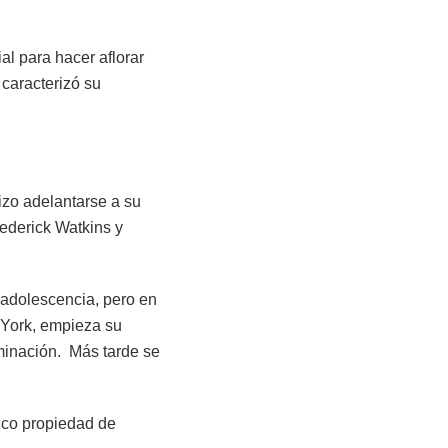
al para hacer aflorar
 caracterizó su
izo adelantarse a su
ederick Watkins y
a adolescencia, pero en
 York, empieza su
uminación. Más tarde se
ico propiedad de