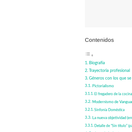
Contenidos
Biografía
Trayectoria profesional
Géneros con los que se 
Pictorialismo
El fregadero de la cocin
Modernismo de Vanguar
Sinfonía Doméstica
La nueva objetividad (e
Detalle de “Sin título” (