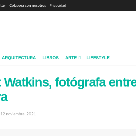
tter
Colabora con nosotros
Privacidad
ARQUITECTURA
LIBROS
ARTE
LIFESTYLE
 Watkins, fotógrafa entre 
ra
12 noviembre, 2021