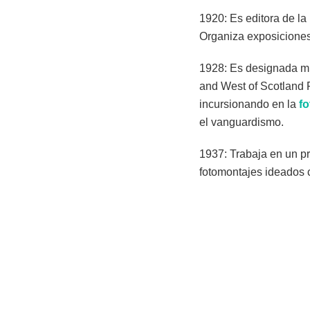
1920: Es editora de la
Organiza exposiciones 
1928: Es designada mi
and West of Scotland P
incursionando en la
fo
el vanguardismo.
1937: Trabaja en un pr
fotomontajes ideados c