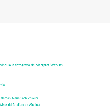
vincula la fotografía de Margaret Watkins
a
dia
n alemán: Neue Sachlichkeit)
páginas del fotolibro de Watkins)