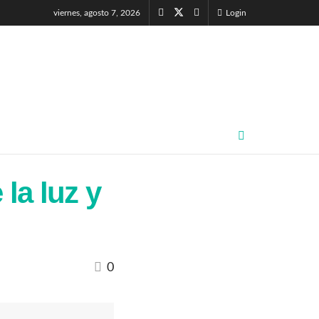
viernes, agosto 7, 2026
Login
la luz y
0