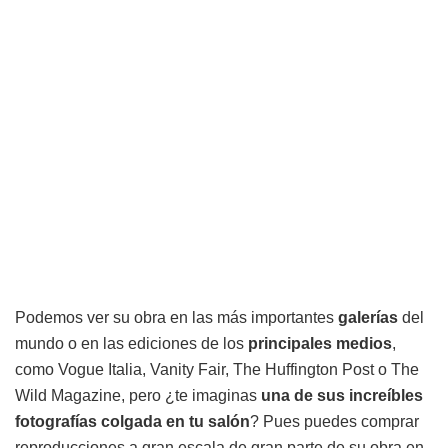
Podemos ver su obra en las más importantes
galerías
del
mundo o en las ediciones de los
principales medios
,
como Vogue Italia, Vanity Fair, The Huffington Post o The
Wild Magazine, pero ¿te imaginas
una de sus increíbles
fotografías colgada en tu salón
? Pues puedes comprar
reproducciones a gran escala de gran parte de su obra en