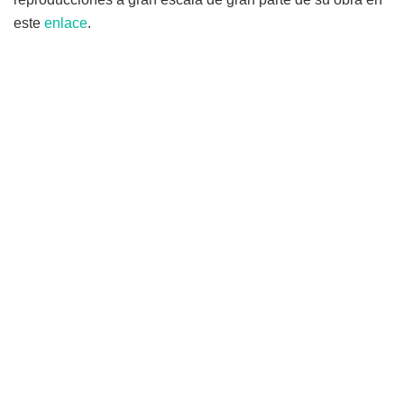
este
enlace
.