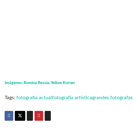
Imágenes: Romina Ressia, Yellow Korner
Tags:
fotografia actual
fotografía artística
grandes fotografas