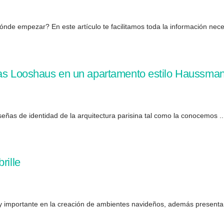
nde empezar? En este artículo te facilitamos toda la información neces
aras Looshaus en un apartamento estilo Haussma
ñas de identidad de la arquitectura parisina tal como la conocemos ..
rille
 importante en la creación de ambientes navideños, además presentan 