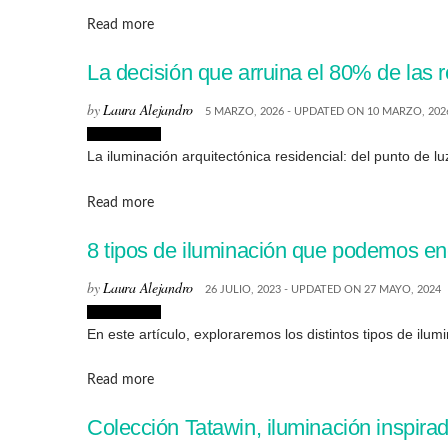
Details
Read more
La decisión que arruina el 80% de las 
by
Laura Alejandro
5 MARZO, 2026 - UPDATED ON 10 MARZO, 202
Interiorismo
La iluminación arquitectónica residencial: del punto de l
Details
Read more
8 tipos de iluminación que podemos enc
by
Laura Alejandro
26 JULIO, 2023 - UPDATED ON 27 MAYO, 2024
Interiorismo
En este artículo, exploraremos los distintos tipos de ilu
Details
Read more
Colección Tatawin, iluminación inspira