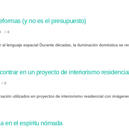
reformas (y no es el presupuesto)
6
0
uz al lenguaje espacial Durante décadas, la iluminación doméstica se res
ontrar en un proyecto de interiorismo residencia
0
minación utilizados en proyectos de interiorismo residencial con imágene
da en el espíritu nómada