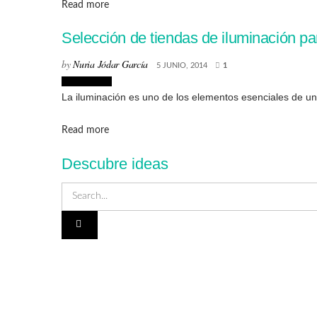
Details
Read more
Selección de tiendas de iluminación p
by
Nuria Jódar García
5 JUNIO, 2014
1
Decoración
La iluminación es uno de los elementos esenciales de un
Details
Read more
Descubre ideas