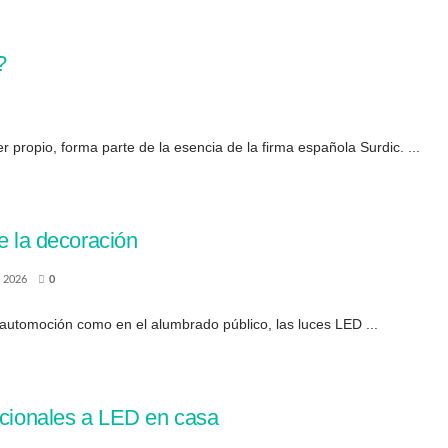
?
r propio, forma parte de la esencia de la firma española Surdic. ...
e la decoración
 2026
0
 automoción como en el alumbrado público, las luces LED ...
icionales a LED en casa