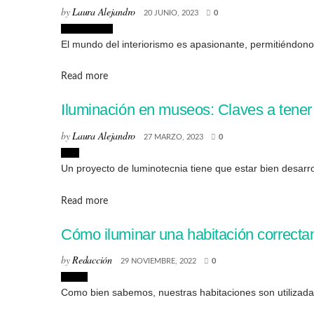
by
Laura Alejandro
20 JUNIO, 2023
0
Interiorismo
El mundo del interiorismo es apasionante, permitiéndono
Details
Read more
Iluminación en museos: Claves a tener e
by
Laura Alejandro
27 MARZO, 2023
0
Arte
Un proyecto de luminotecnia tiene que estar bien desarrol
Details
Read more
Cómo iluminar una habitación correct
by
Redacción
29 NOVIEMBRE, 2022
0
Hogar
Como bien sabemos, nuestras habitaciones son utilizadas 