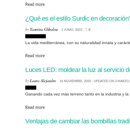
Details
Read more
¿Qué es el estilo Surdic en decoración
by
Yasmina Ghbalou
1 JUNIO, 2022
0
Decoración
La vida mediterránea, con su naturalidad innata y carácte
Details
Read more
Luces LED: moldear la luz al servicio d
by
Laura Alejandro
16 NOVIEMBRE, 2020 - UPDATED ON 3 MARZO,
Hogar
Ganando cada vez más terreno tanto en la industria y la
Details
Read more
Ventajas de cambiar las bombillas trad