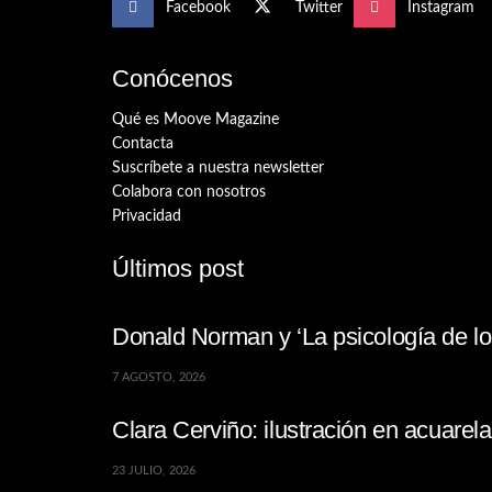
Facebook
Twitter
Instagram
Conócenos
Qué es Moove Magazine
Contacta
Suscríbete a nuestra newsletter
Colabora con nosotros
Privacidad
Últimos post
Donald Norman y ‘La psicología de los
7 AGOSTO, 2026
Clara Cerviño: ilustración en acuare
23 JULIO, 2026