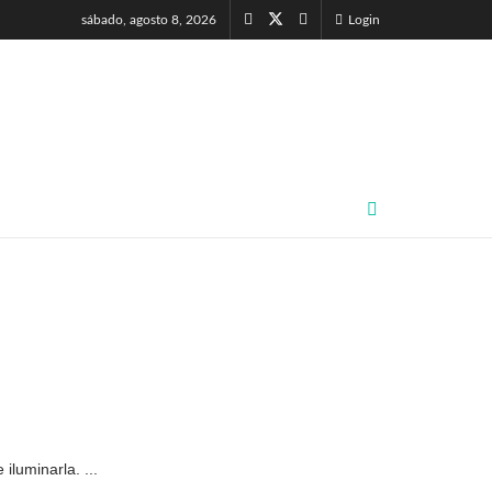
sábado, agosto 8, 2026
Login
iluminarla. ...