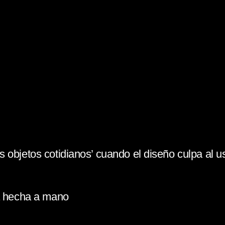
 objetos cotidianos’ cuando el diseño culpa al u
la hecha a mano