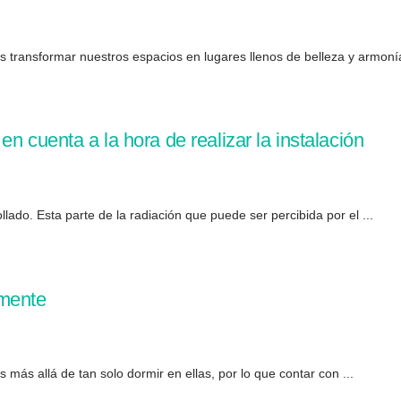
s transformar nuestros espacios en lugares llenos de belleza y armoní
n cuenta a la hora de realizar la instalación
lado. Esta parte de la radiación que puede ser percibida por el ...
amente
más allá de tan solo dormir en ellas, por lo que contar con ...