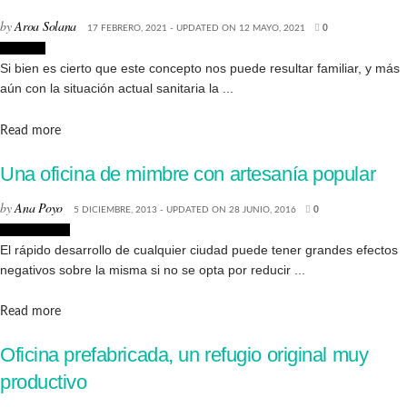
by
Aroa Solana
17 FEBRERO, 2021 - UPDATED ON 12 MAYO, 2021
0
Lifestyle
Si bien es cierto que este concepto nos puede resultar familiar, y más
aún con la situación actual sanitaria la ...
Details
Read more
Una oficina de mimbre con artesanía popular
by
Ana Poyo
5 DICIEMBRE, 2013 - UPDATED ON 28 JUNIO, 2016
0
Arquitectura
El rápido desarrollo de cualquier ciudad puede tener grandes efectos
negativos sobre la misma si no se opta por reducir ...
Details
Read more
Oficina prefabricada, un refugio original muy
productivo