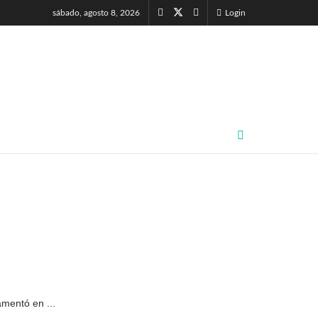
sábado, agosto 8, 2026
Login
mentó en ...