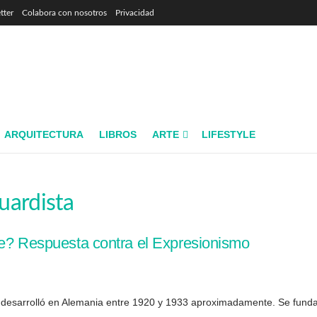
tter
Colabora con nosotros
Privacidad
ARQUITECTURA
LIBROS
ARTE
LIFESTYLE
uardista
te? Respuesta contra el Expresionismo
e desarrolló en Alemania entre 1920 y 1933 aproximadamente. Se funda