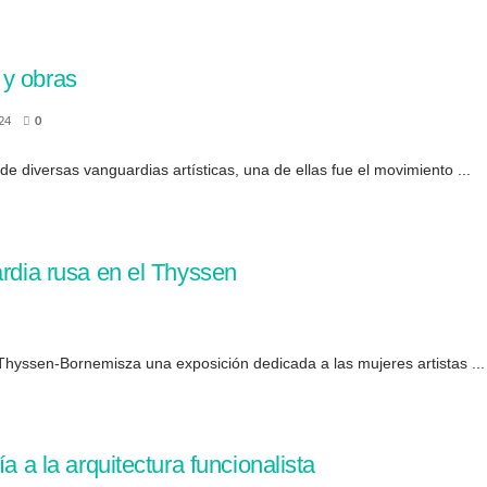
 y obras
24
0
de diversas vanguardias artísticas, una de ellas fue el movimiento ...
ardia rusa en el Thyssen
hyssen-Bornemisza una exposición dedicada a las mujeres artistas ...
a a la arquitectura funcionalista