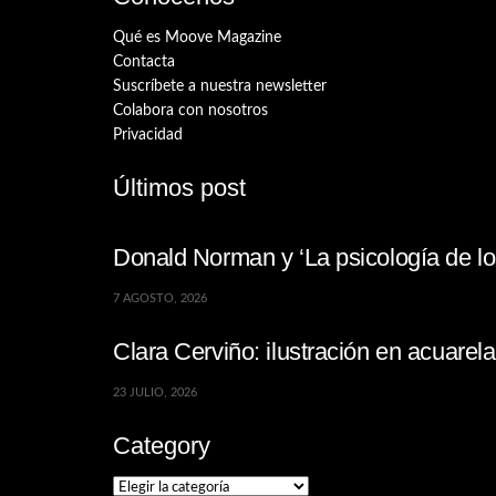
Qué es Moove Magazine
Contacta
Suscríbete a nuestra newsletter
Colabora con nosotros
Privacidad
Últimos post
Donald Norman y ‘La psicología de los
7 AGOSTO, 2026
Clara Cerviño: ilustración en acuare
23 JULIO, 2026
Category
Category