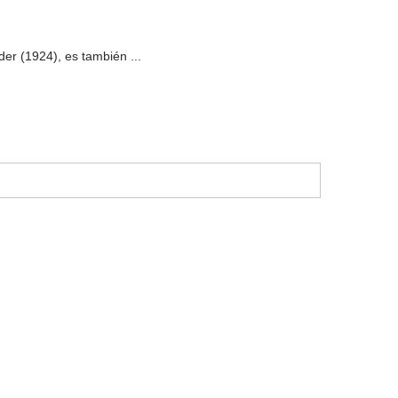
er (1924), es también ...