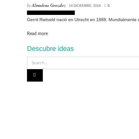
by
Almudena González
14 DICIEMBRE, 2018
0
Biografías de Arquitectos
Gerrit Rietveld nació en Utrecht en 1888. Mundialmente c
Details
Read more
Descubre ideas