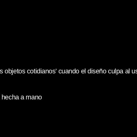
 objetos cotidianos’ cuando el diseño culpa al u
la hecha a mano