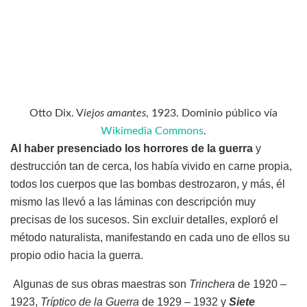
Otto Dix. V
iejos amantes
, 1923. Dominio público vía
Wikimedia Commons
.
Al haber presenciado los horrores de la guerra
y
destrucción tan de cerca, los había vivido en carne propia,
todos los cuerpos que las bombas destrozaron, y más, él
mismo las llevó a las láminas con descripción muy
precisas de los sucesos. Sin excluir detalles, exploró el
método naturalista, manifestando en cada uno de ellos su
propio odio hacia la guerra.
Algunas de sus obras maestras son
Trinchera
de 1920 –
1923,
Tríptico de la Guerra
de 1929 – 1932 y
Siete