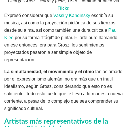
George Grosz.
Dentro y fuera
, 1926. Dominio público vía
Flickr
.
Expresó considerar que
Vassily Kandinsky
escribía su
música, así como la proyección pictórica de sus lienzos
desde su alma, así como también una dura crítica a
Paul
Klee
por su forma “frágil” de pintar. El arte puro llamando
en ese entonces, era para Grosz, los sentimientos
proyectados pasaron a ser simple objeto de
representación.
La simultaneidad, el movimiento y el ritmo
tan aclamado
por el expresionismo alemán, no era más que un inútil
idealismo, según Grosz, considerando que esto no es
suficiente. Todo esto fue lo que le llevó a formar esta nueva
corriente, a pesar de lo complejo que sea comprender su
significado cultural.
Artistas más representativos de la