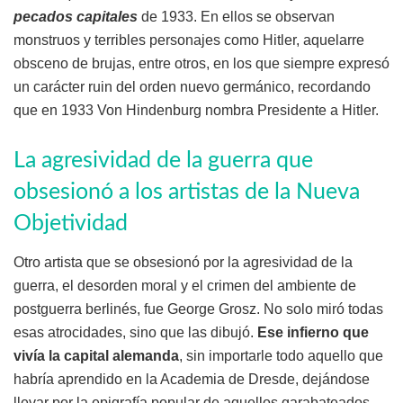
pecados capitales
de 1933. En ellos se observan
monstruos y terribles personajes como Hitler, aquelarre
obsceno de brujas, entre otros, en los que siempre expresó
un carácter ruin del orden nuevo germánico, recordando
que en 1933 Von Hindenburg nombra Presidente a Hitler.
La agresividad de la guerra que
obsesionó a los artistas de la Nueva
Objetividad
Otro artista que se obsesionó por la agresividad de la
guerra, el desorden moral y el crimen del ambiente de
postguerra berlinés, fue George Grosz. No solo miró todas
esas atrocidades, sino que las dibujó.
Ese infierno que
vivía la capital alemanda
, sin importarle todo aquello que
habría aprendido en la Academia de Dresde, dejándose
llevar por la epigrafía popular de aquellos garabateados