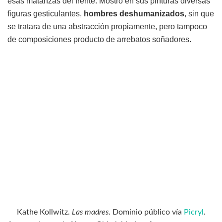
esas matanzas del frente. Mostró en sus pinturas diversas
figuras gesticulantes,
hombres deshumanizados
, sin que
se tratara de una abstracción propiamente, pero tampoco
de composiciones producto de arrebatos soñadores.
Kathe Kollwitz.
Las madres
. Dominio público vía
Picryl
.