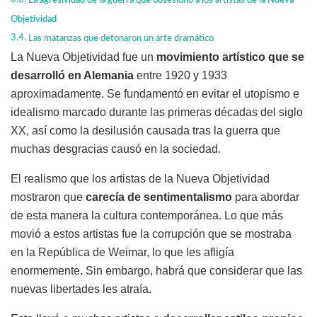
La agresividad de la guerra que obsesionó a los artistas de la Nueva
Objetividad
Las matanzas que detonaron un arte dramático
La Nueva Objetividad fue un
movimiento artístico que se
desarrolló en Alemania
entre 1920 y 1933
aproximadamente. Se fundamentó en evitar el utopismo e
idealismo marcado durante las primeras décadas del siglo
XX, así como la desilusión causada tras la guerra que
muchas desgracias causó en la sociedad.
El realismo que los artistas de la Nueva Objetividad
mostraron que
carecía de sentimentalismo
para abordar
de esta manera la cultura contemporánea. Lo que más
movió a estos artistas fue la corrupción que se mostraba
en la República de Weimar, lo que les afligía
enormemente. Sin embargo, habrá que considerar que las
nuevas libertades les atraía.