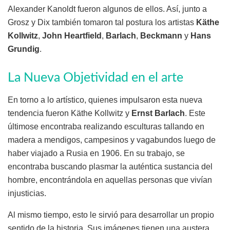
Alexander Kanoldt fueron algunos de ellos. Así, junto a
Grosz y Dix también tomaron tal postura los artistas
Käthe
Kollwitz
,
John Heartfield
,
Barlach
,
Beckmann
y
Hans
Grundig
.
La Nueva Objetividad en el arte
En torno a lo artístico, quienes impulsaron esta nueva
tendencia fueron Käthe Kollwitz y
Ernst Barlach
. Este
últimose encontraba realizando esculturas tallando en
madera a mendigos, campesinos y vagabundos luego de
haber viajado a Rusia en 1906. En su trabajo, se
encontraba buscando plasmar la auténtica sustancia del
hombre, encontrándola en aquellas personas que vivían
injusticias.
Al mismo tiempo, esto le sirvió para desarrollar un propio
sentido de la historia. Sus imágenes tienen una austera