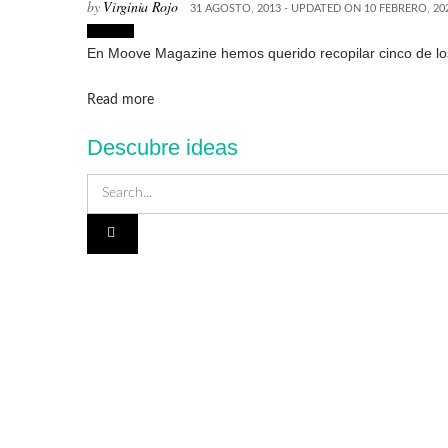
by
Virginia Rojo
31 AGOSTO, 2013 - UPDATED ON 10 FEBRERO, 20
Lugares
En Moove Magazine hemos querido recopilar cinco de los
Details
Read more
Descubre ideas