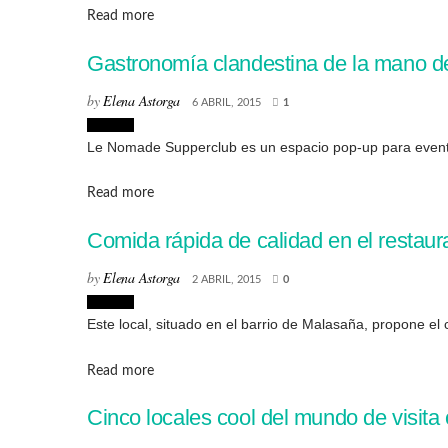
Details
Read more
Gastronomía clandestina de la mano 
by
Elena Astorga
6 ABRIL, 2015
1
Lugares
Le Nomade Supperclub es un espacio pop-up para eventos
Details
Read more
Comida rápida de calidad en el restaur
by
Elena Astorga
2 ABRIL, 2015
0
Lugares
Este local, situado en el barrio de Malasaña, propone el 
Details
Read more
Cinco locales cool del mundo de visita 