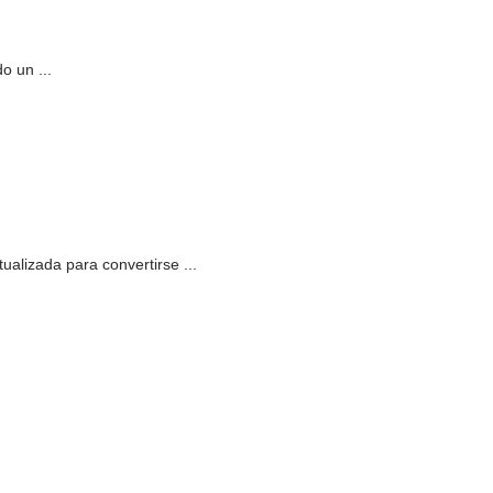
o un ...
ualizada para convertirse ...