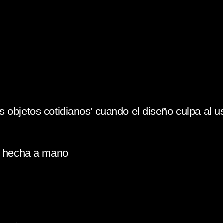
 objetos cotidianos’ cuando el diseño culpa al u
la hecha a mano