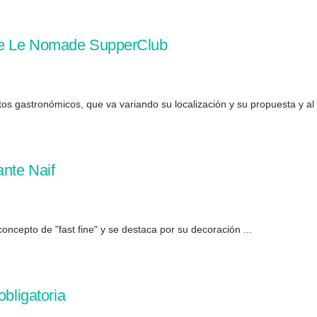
de Le Nomade SupperClub
 gastronómicos, que va variando su localización y su propuesta y al .
ante Naif
concepto de "fast fine" y se destaca por su decoración ...
obligatoria