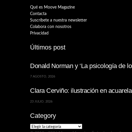
Qué es Moove Magazine
Contacta
Suscríbete a nuestra newsletter
Colabora con nosotros
Privacidad
Últimos post
Donald Norman y ‘La psicología de los
7 AGOSTO, 2026
Clara Cerviño: ilustración en acuare
23 JULIO, 2026
Category
Category