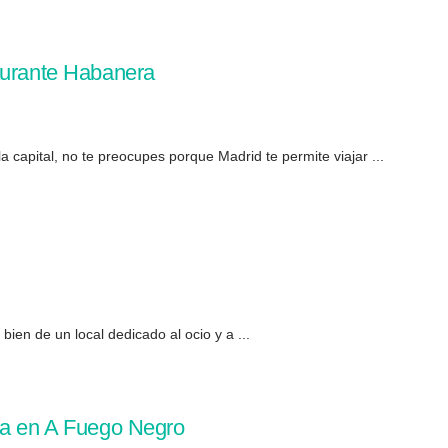
aurante Habanera
a capital, no te preocupes porque Madrid te permite viajar ...
bien de un local dedicado al ocio y a ...
ca en A Fuego Negro