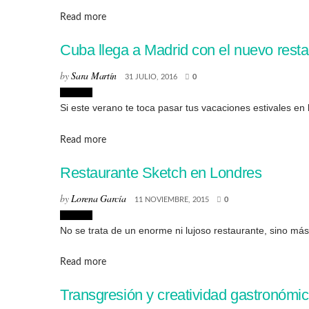
Details
Read more
Cuba llega a Madrid con el nuevo rest
by
Sara Martín
31 JULIO, 2016
0
Lugares
Si este verano te toca pasar tus vacaciones estivales en l
Details
Read more
Restaurante Sketch en Londres
by
Lorena García
11 NOVIEMBRE, 2015
0
Lugares
No se trata de un enorme ni lujoso restaurante, sino más 
Details
Read more
Transgresión y creatividad gastronómi