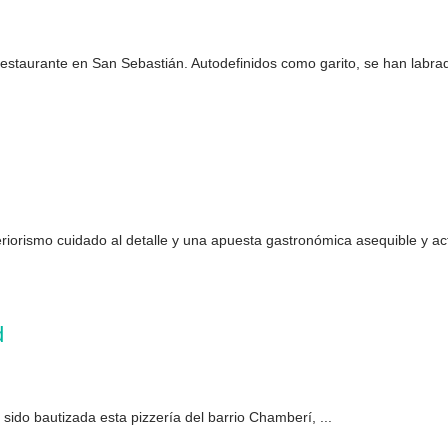
staurante en San Sebastián. Autodefinidos como garito, se han labrad
riorismo cuidado al detalle y una apuesta gastronómica asequible y act
d
 sido bautizada esta pizzería del barrio Chamberí, ...