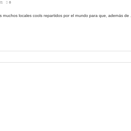
21
0
 muchos locales cools repartidos por el mundo para que, además de .