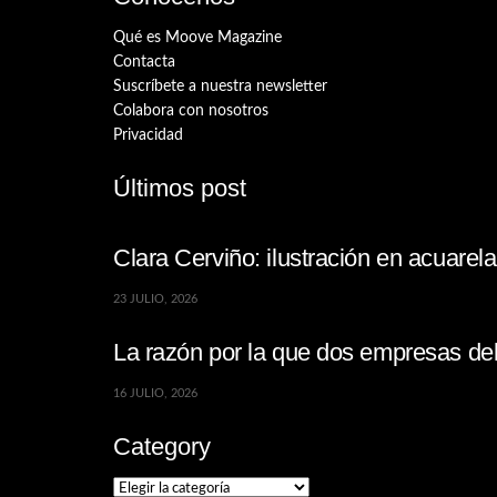
Qué es Moove Magazine
Contacta
Suscríbete a nuestra newsletter
Colabora con nosotros
Privacidad
Últimos post
Clara Cerviño: ilustración en acuare
23 JULIO, 2026
La razón por la que dos empresas de
16 JULIO, 2026
Category
Category