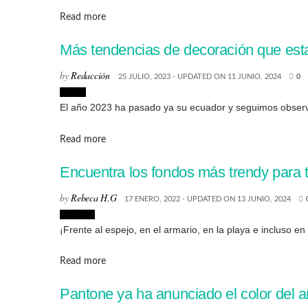
Details
Read more
Más tendencias de decoración que esta
by
Redacción
25 JULIO, 2023 - UPDATED ON 11 JUNIO, 2024
0
Hogar
El año 2023 ha pasado ya su ecuador y seguimos observan
Details
Read more
Encuentra los fondos más trendy para t
by
Rebeca H.G
17 ENERO, 2022 - UPDATED ON 13 JUNIO, 2024
Noticias
¡Frente al espejo, en el armario, en la playa e incluso e
Details
Read more
Pantone ya ha anunciado el color del a