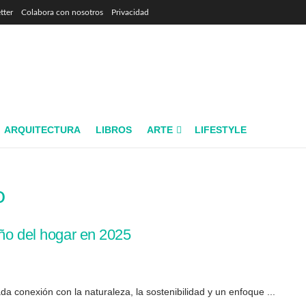
tter
Colabora con nosotros
Privacidad
ARQUITECTURA
LIBROS
ARTE
LIFESTYLE
o
eño del hogar en 2025
a conexión con la naturaleza, la sostenibilidad y un enfoque ...