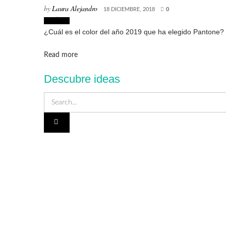
by
Laura Alejandro
18 DICIEMBRE, 2018
0
Noticias
¿Cuál es el color del año 2019 que ha elegido Pantone? U
Details
Read more
Descubre ideas