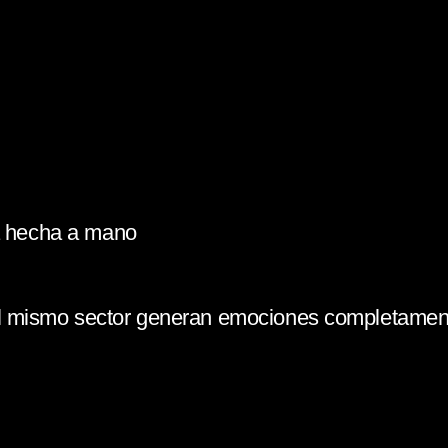
la hecha a mano
l mismo sector generan emociones completament