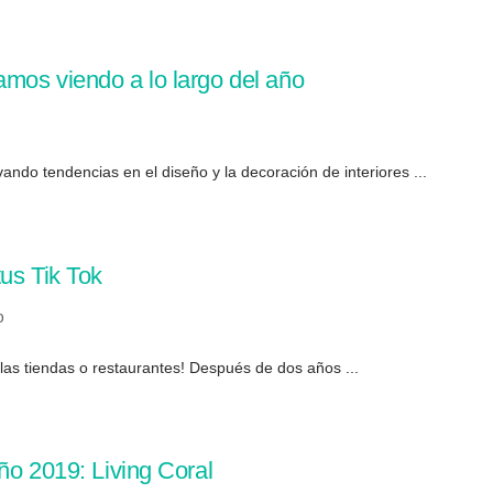
mos viendo a lo largo del año
do tendencias en el diseño y la decoración de interiores ...
us Tik Tok
0
n las tiendas o restaurantes! Después de dos años ...
ño 2019: Living Coral