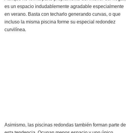
es un espacio indudablemente agradable especialmente
en verano. Basta con techarlo generando curvas, o que
incluso la misma piscina forme su especial redondez
curvilínea.
Asimismo, las piscinas redondas también forman parte de
esta tendencia. Ocupan menos espacio y uno único,