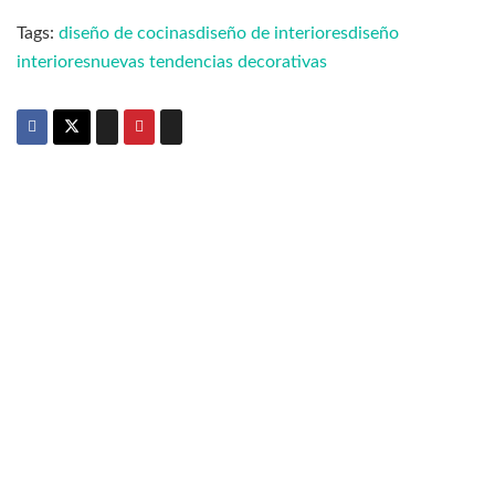
Tags:
diseño de cocinas
diseño de interiores
diseño
interiores
nuevas tendencias decorativas