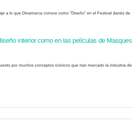
e a lo que Dinamarca conoce como "Diseño" en el Festival danés de .
iseño interior como en las películas de Masque
esto por muchos conceptos icónicos que han marcado la industria del 