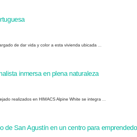
ortuguesa
rgado de dar vida y color a esta vivienda ubicada ...
lista inmersa en plena naturaleza
ejado realizados en HIMACS Alpine White se integra ...
nto de San Agustín en un centro para emprended