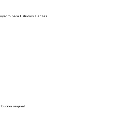
oyecto para Estudios Danzas ...
bución original ...