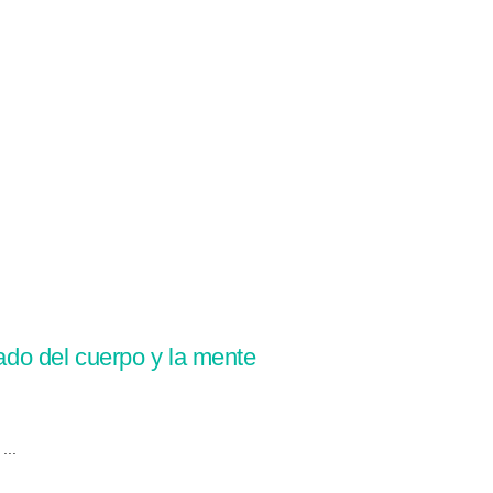
dado del cuerpo y la mente
...