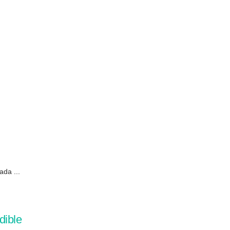
ada ...
dible