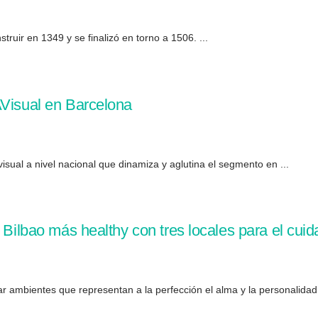
ruir en 1349 y se finalizó en torno a 1506. ...
AVisual en Barcelona
isual a nivel nacional que dinamiza y aglutina el segmento en ...
 Bilbao más healthy con tres locales para el cui
r ambientes que representan a la perfección el alma y la personalidad 