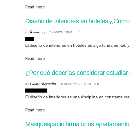
Details
Read more
Diseño de interiores en hoteles ¿Cómo
by
Redacción
17 MAYO, 2024
0
Ocio
El diseño de interiores en hoteles es algo fundamental, y
Details
Read more
¿Por qué deberías considerar estudiar 
by
Laura Alejandro
28 NOVIEMBRE, 2023
0
Interiorismo
El diseño de interiores es una disciplina en constante cr
Details
Read more
Masquespacio firma unos apartamentos 