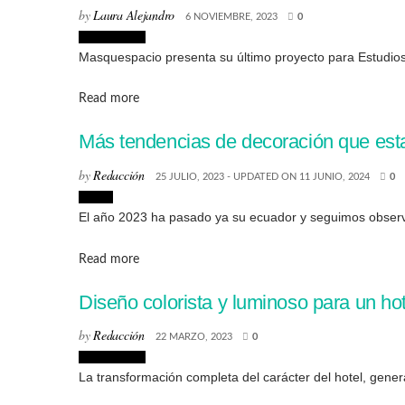
by
Laura Alejandro
6 NOVIEMBRE, 2023
0
Interiorismo
Masquespacio presenta su último proyecto para Estudios
Details
Read more
Más tendencias de decoración que esta
by
Redacción
25 JULIO, 2023 - UPDATED ON 11 JUNIO, 2024
0
Hogar
El año 2023 ha pasado ya su ecuador y seguimos observan
Details
Read more
Diseño colorista y luminoso para un ho
by
Redacción
22 MARZO, 2023
0
Interiorismo
La transformación completa del carácter del hotel, genera