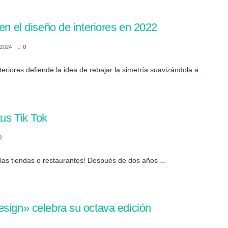
en el diseño de interiores en 2022
2024
0
eriores defiende la idea de rebajar la simetría suavizándola a ...
us Tik Tok
0
n las tiendas o restaurantes! Después de dos años ...
esign» celebra su octava edición