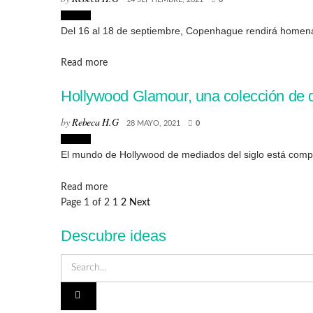
Diseño
Del 16 al 18 de septiembre, Copenhague rendirá homenaj
Details
Read more
Hollywood Glamour, una colección de d
by
Rebeca H.G
28 MAYO, 2021
0
Diseño
El mundo de Hollywood de mediados del siglo está compu
Details
Read more
Page 1 of 2
1
2
Next
Descubre ideas