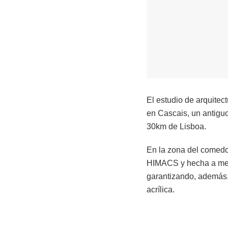
El estudio de arquitec
en Cascais, un antiguo
30km de Lisboa.
En la zona del comedor
HIMACS y hecha a medi
garantizando, además, 
acrílica.