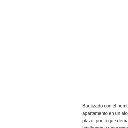
Bautizado con el nombr
apartamento en un aloj
plazo, por lo que dem