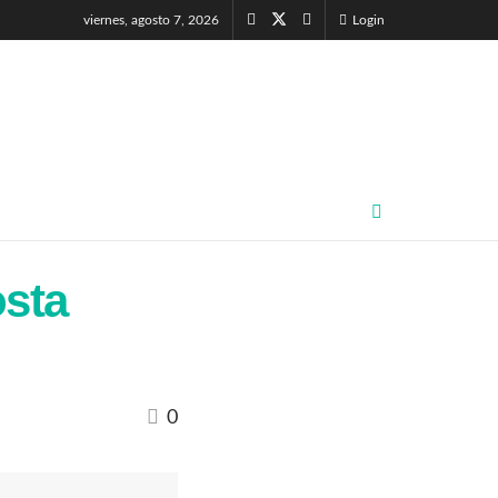
viernes, agosto 7, 2026
Login
osta
0