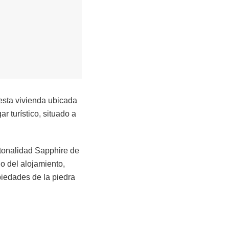
 esta vivienda ubicada
r turístico, situado a
 tonalidad Sapphire de
o del alojamiento,
piedades de la piedra