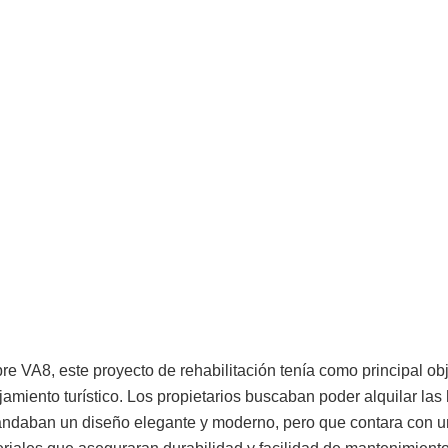
e VA8, este proyecto de rehabilitación tenía como principal obj
amiento turístico. Los propietarios buscaban poder alquilar las 
andaban un diseño elegante y moderno, pero que contara con un