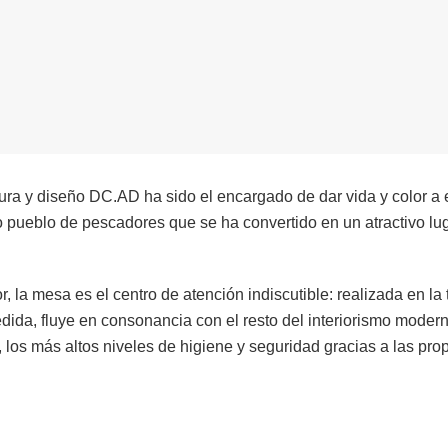
tura y diseño DC.AD ha sido el encargado de dar vida y color a
 pueblo de pescadores que se ha convertido en un atractivo luga
, la mesa es el centro de atención indiscutible: realizada en la
da, fluye en consonancia con el resto del interiorismo modern
los más altos niveles de higiene y seguridad gracias a las pro