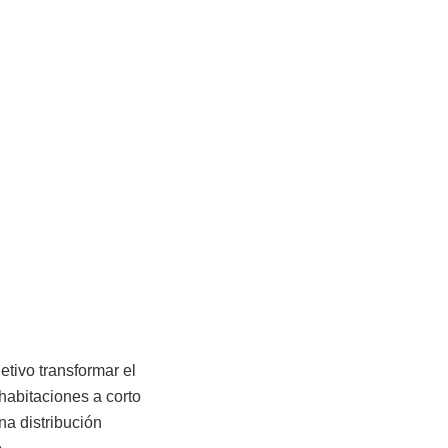
etivo transformar el
habitaciones a corto
a distribución