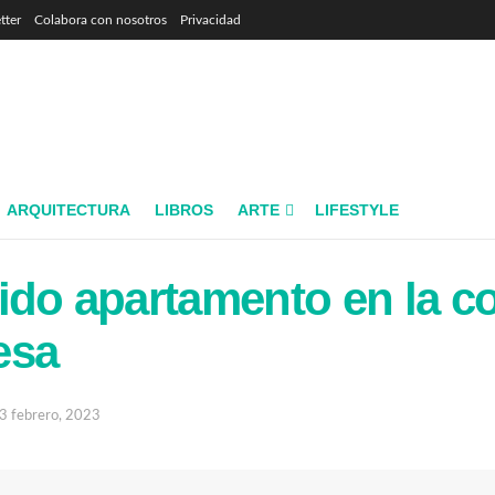
tter
Colabora con nosotros
Privacidad
ARQUITECTURA
LIBROS
ARTE
LIFESTYLE
ido apartamento en la c
esa
3 febrero, 2023