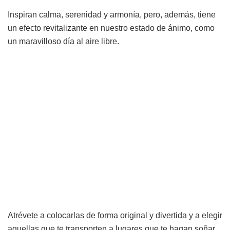
Inspiran calma, serenidad y armonía, pero, además, tiene
un efecto revitalizante en nuestro estado de ánimo, como
un maravilloso día al aire libre.
Atrévete a colocarlas de forma original y divertida y a elegir
aquellas que te transporten a lugares que te hagan soñar.