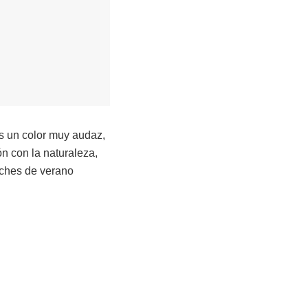
es un color muy audaz,
ón con la naturaleza,
oches de verano