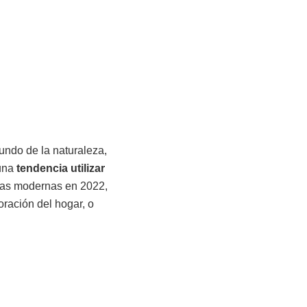
undo de la naturaleza,
 una
tendencia
utilizar
sas modernas en 2022,
oración del hogar, o