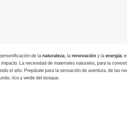
personificación de la
naturaleza
, la
renovación
y la
energía
; 
a impacto. La necesidad de materiales naturales, para la conexi
todo el año. Prepárate para la sensación de aventura, de las n
fundo, rico y verde del bosque.