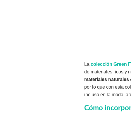
La
colección Green F
de materiales ricos y 
materiales naturales
por lo que con esta co
incluso en la moda, arq
Cómo incorpora