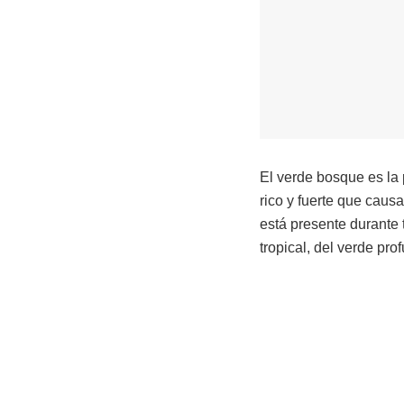
El verde bosque es la 
rico y fuerte que caus
está presente durante 
tropical, del verde pro