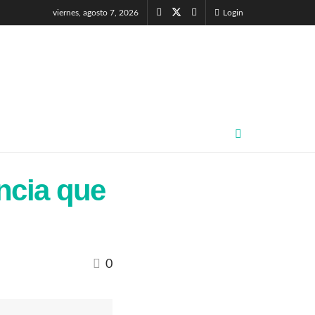
viernes, agosto 7, 2026
Login
ncia que
0