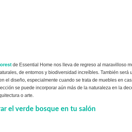
orest
de Essential Home nos lleva de regreso al maravilloso m
naturales, de entornos y biodiversidad increíbles. También será
en el diseño, especialmente cuando se trata de muebles en ca
lección se puede incorporar aún más de la naturaleza en la dec
uitectura o arte.
r el verde bosque en tu salón