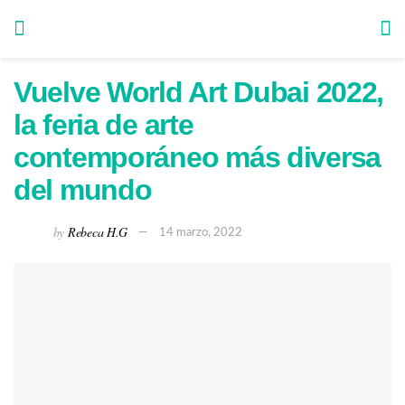
Vuelve World Art Dubai 2022,
la feria de arte
contemporáneo más diversa
del mundo
by
Rebeca H.G
14 marzo, 2022