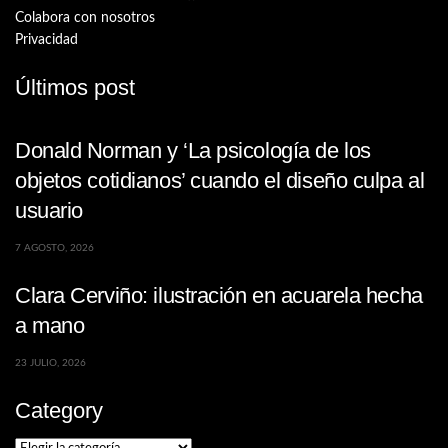
Colabora con nosotros
Privacidad
Últimos post
Donald Norman y ‘La psicología de los
objetos cotidianos’ cuando el diseño culpa al
usuario
7 AGOSTO, 2026
Clara Cerviño: ilustración en acuarela hecha
a mano
23 JULIO, 2026
Category
Category