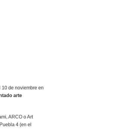
el 10 de noviembre en
ntado arte
iami, ARCO o Art
Puebla 4 (en el