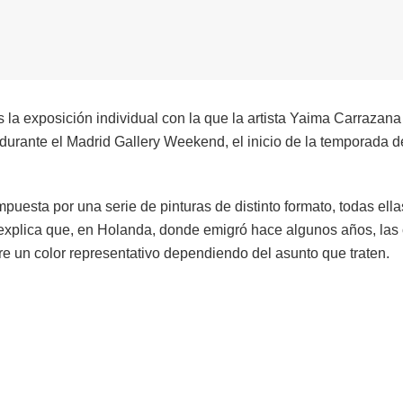
 la exposición individual con la que la artista Yaima Carrazan
urante el Madrid Gallery Weekend, el inicio de la temporada de
puesta por una serie de pinturas de distinto formato, todas ella
a explica que, en Holanda, donde emigró hace algunos años, las 
e un color representativo dependiendo del asunto que traten.