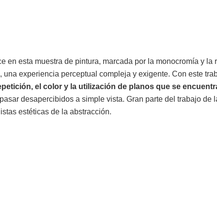
e en esta muestra de pintura, marcada por la monocromía y la r
, una experiencia perceptual compleja y exigente. Con este trab
petición, el color y la utilización de planos que se encuent
asar desapercibidos a simple vista. Gran parte del trabajo de la
istas estéticas de la abstracción.