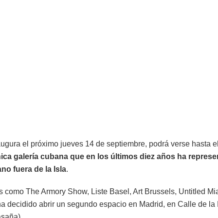
augura el próximo jueves 14 de septiembre, podrá verse hasta 
nica galería cubana que en los últimos diez años ha represe
 fuera de la Isla
.
ias como The Armory Show, Liste Basel, Art Brussels, Untitled M
 ha decidido abrir un segundo espacio en Madrid, en Calle de la 
asaña).