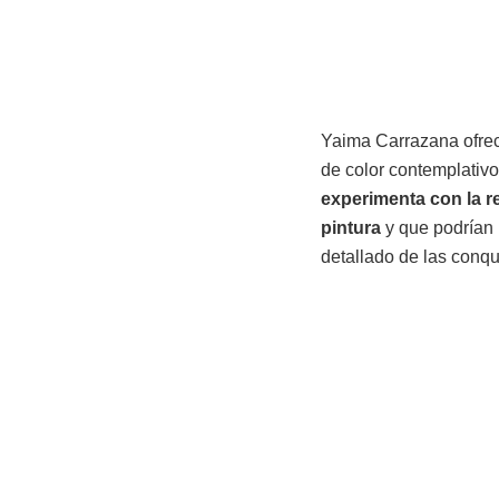
Yaima Carrazana ofrec
de color contemplativo
experimenta con la re
pintura
y que podrían p
detallado de las conqu