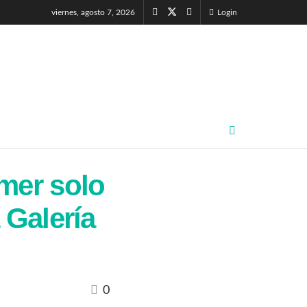
viernes, agosto 7, 2026
Login
mer solo
 Galería
0