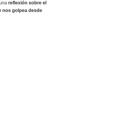
 una
reflexión sobre el
ue nos golpea desde