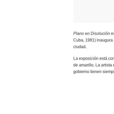
Plano en Disolución
es
Cuba, 1981) inaugura d
ciudad.
La exposición está com
de amarillo. La artist
gobierno tienen siempr