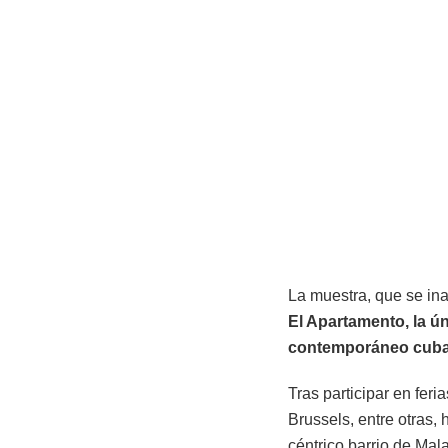
La muestra, que se in
El Apartamento, la ú
contemporáneo cubano
Tras participar en fer
Brussels, entre otras,
céntrico barrio de Mal