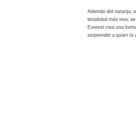
Además del naranja, ot
tonalidad más viva, se
Everest crea una forma
sorprender a quien la v