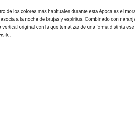
ro de los colores más habituales durante esta época es el mor
 asocia a la noche de brujas y espíritus. Combinado con naranja
 vertical original con la que tematizar de una forma distinta es
isite.