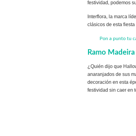
festividad, podemos su
Interflora, la marca lí
clásicos de esta fiest
Pon a punto tu c
Ramo Madeira
¿Quién dijo que Hallow
anaranjados de sus mar
decoración en esta épo
festividad sin caer en 