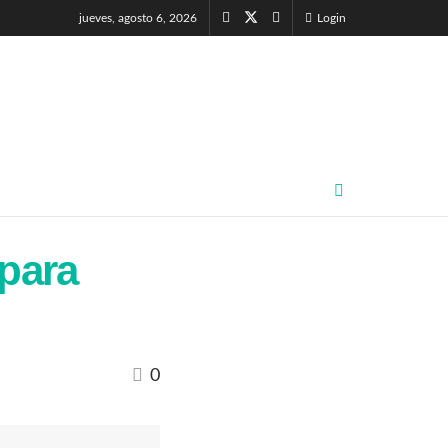
jueves, agosto 6, 2026
Login
 para
0