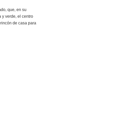
ado, que, en su
 y verde, el centro
e rincón de casa para