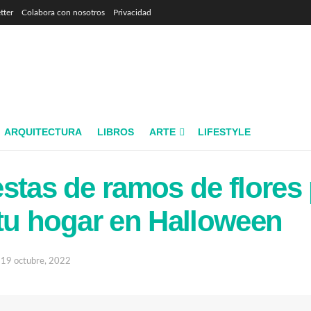
tter
Colabora con nosotros
Privacidad
ARQUITECTURA
LIBROS
ARTE
LIFESTYLE
stas de ramos de flores
tu hogar en Halloween
19 octubre, 2022