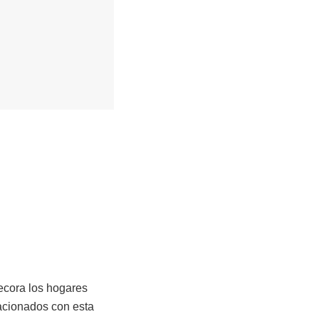
ecora los hogares
acionados con esta