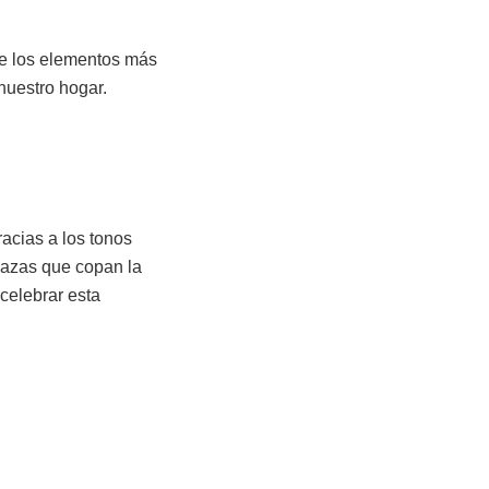
n de los elementos más
 nuestro hogar.
acias a los tonos
abazas que copan la
 celebrar esta