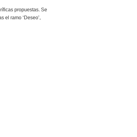
ríficas propuestas. Se
as el ramo ‘Deseo’,