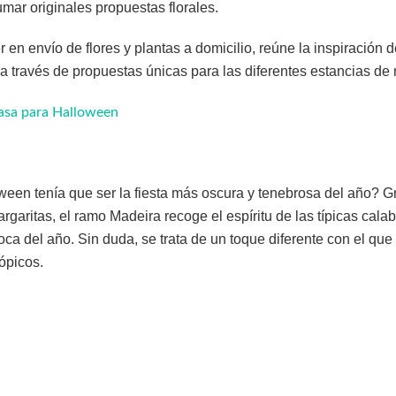
mar originales propuestas florales.
der en envío de flores y plantas a domicilio, reúne la inspiració
a a través de propuestas únicas para las diferentes estancias de
asa para Halloween
een tenía que ser la fiesta más oscura y tenebrosa del año? Gr
garitas, el ramo Madeira recoge el espíritu de las típicas cal
ca del año. Sin duda, se trata de un toque diferente con el que
tópicos.