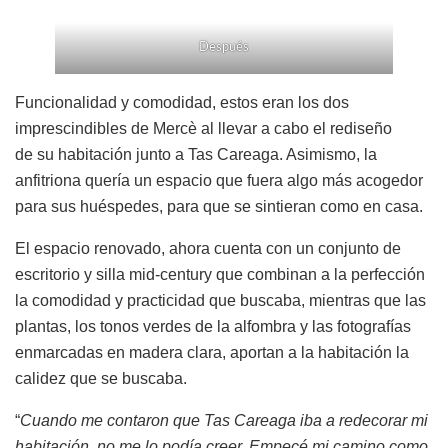
Después
Funcionalidad y comodidad, estos eran los dos
imprescindibles de Mercè al llevar a cabo el rediseño
de su habitación junto a Tas Careaga. Asimismo, la
anfitriona quería un espacio que fuera algo más acogedor
para sus huéspedes, para que se sintieran como en casa.
El espacio renovado, ahora cuenta con un conjunto de
escritorio y silla mid-century que combinan a la perfección
la comodidad y practicidad que buscaba, mientras que las
plantas, los tonos verdes de la alfombra y las fotografías
enmarcadas en madera clara, aportan a la habitación la
calidez que se buscaba.
“
Cuando me contaron que Tas Careaga iba a redecorar mi
habitación, no me lo podía creer. Empecé mi camino como