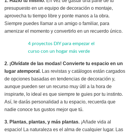
1. Hazlo tú mismo.
En vez de gastar una parte de tu
presupuesto en un equipo de decoración o montaje,
aprovecha tu tiempo libre y ponte manos a la obra.
Siempre puedes llamar a un amigo o familiar, para
amenizar el momento y convertirlo en un recuerdo único.
4 proyectos DIY para empezar el
curso con un hogar más verde
2. ¡Olvídate de las modas! Convierte tu espacio en un
lugar atemporal.
Las revistas y catálogos están cargados
de opciones basadas en tendencias de decoración y,
aunque pueden ser un recurso muy útil a la hora de
inspirarte, lo ideal es que siempre te guies por tu instinto.
Así, le darás personalidad a tu espacio, recuerda que
nadie conoce tus gustos mejor que tú.
3. Plantas, plantas, y más plantas.
¡Añade vida al
espacio! La naturaleza es el alma de cualquier lugar. Las