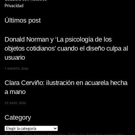
Privacidad
Últimos post
Donald Norman y ‘La psicología de los
objetos cotidianos’ cuando el diseño culpa al
usuario
7 AGOSTO, 2026
Clara Cerviño: ilustración en acuarela hecha
a mano
23 JULIO, 2026
Category
Category