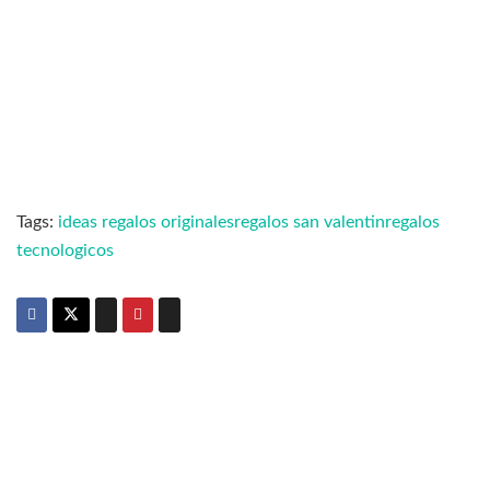
Tags:
ideas regalos originales
regalos san valentin
regalos
tecnologicos