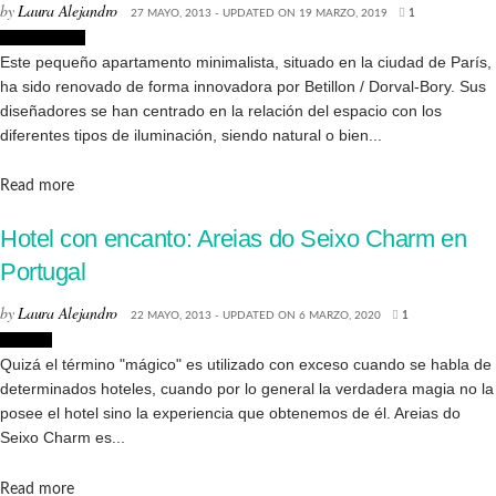
by
Laura Alejandro
27 MAYO, 2013 - UPDATED ON 19 MARZO, 2019
1
Arquitectura
Este pequeño apartamento minimalista, situado en la ciudad de París,
ha sido renovado de forma innovadora por Betillon / Dorval-Bory. Sus
diseñadores se han centrado en la relación del espacio con los
diferentes tipos de iluminación, siendo natural o bien...
Details
Read more
Hotel con encanto: Areias do Seixo Charm en
Portugal
by
Laura Alejandro
22 MAYO, 2013 - UPDATED ON 6 MARZO, 2020
1
Lugares
Quizá el término "mágico" es utilizado con exceso cuando se habla de
determinados hoteles, cuando por lo general la verdadera magia no la
posee el hotel sino la experiencia que obtenemos de él. Areias do
Seixo Charm es...
Details
Read more