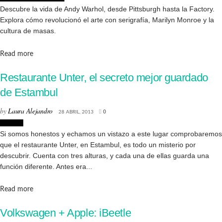
Descubre la vida de Andy Warhol, desde Pittsburgh hasta la Factory.
Explora cómo revolucionó el arte con serigrafía, Marilyn Monroe y la
cultura de masas.
Details
Read more
Restaurante Unter, el secreto mejor guardado
de Estambul
by
Laura Alejandro
28 ABRIL, 2013
0
Lugares
Si somos honestos y echamos un vistazo a este lugar comprobaremos
que el restaurante Unter, en Estambul, es todo un misterio por
descubrir. Cuenta con tres alturas, y cada una de ellas guarda una
función diferente. Antes era...
Details
Read more
Volkswagen + Apple: iBeetle