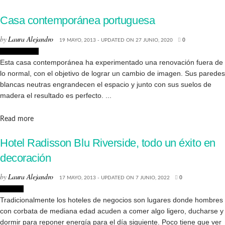
Casa contemporánea portuguesa
by
Laura Alejandro
19 MAYO, 2013 - UPDATED ON 27 JUNIO, 2020
0
Arquitectura
Esta casa contemporánea ha experimentado una renovación fuera de
lo normal, con el objetivo de lograr un cambio de imagen. Sus paredes
blancas neutras engrandecen el espacio y junto con sus suelos de
madera el resultado es perfecto. ...
Details
Read more
Hotel Radisson Blu Riverside, todo un éxito en
decoración
by
Laura Alejandro
17 MAYO, 2013 - UPDATED ON 7 JUNIO, 2022
0
Lugares
Tradicionalmente los hoteles de negocios son lugares donde hombres
con corbata de mediana edad acuden a comer algo ligero, ducharse y
dormir para reponer energía para el día siguiente. Poco tiene que ver