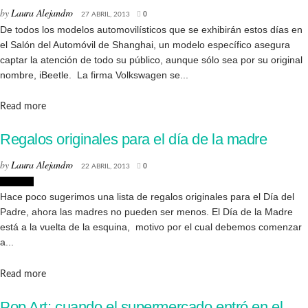
by
Laura Alejandro
27 ABRIL, 2013
0
De todos los modelos automovilísticos que se exhibirán estos días en
el Salón del Automóvil de Shanghai, un modelo específico asegura
captar la atención de todo su público, aunque sólo sea por su original
nombre, iBeetle. La firma Volkswagen se...
Details
Read more
Regalos originales para el día de la madre
by
Laura Alejandro
22 ABRIL, 2013
0
Eventos
Hace poco sugerimos una lista de regalos originales para el Día del
Padre, ahora las madres no pueden ser menos. El Día de la Madre
está a la vuelta de la esquina, motivo por el cual debemos comenzar
a...
Details
Read more
Pop Art: cuando el supermercado entró en el