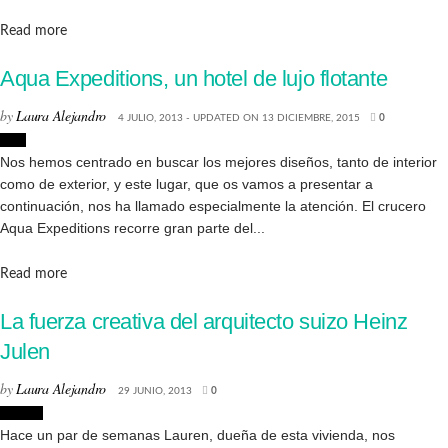
Details
Read more
Aqua Expeditions, un hotel de lujo flotante
by
Laura Alejandro
4 JULIO, 2013 - UPDATED ON 13 DICIEMBRE, 2015
0
Lujo
Nos hemos centrado en buscar los mejores diseños, tanto de interior
como de exterior, y este lugar, que os vamos a presentar a
continuación, nos ha llamado especialmente la atención. El crucero
Aqua Expeditions recorre gran parte del...
Details
Read more
La fuerza creativa del arquitecto suizo Heinz
Julen
by
Laura Alejandro
29 JUNIO, 2013
0
Diseño
Hace un par de semanas Lauren, dueña de esta vivienda, nos