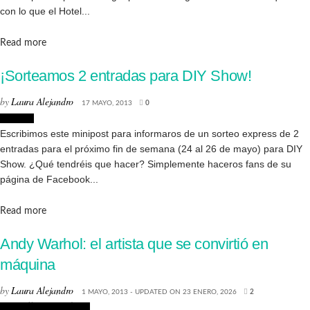
con lo que el Hotel...
Details
Read more
¡Sorteamos 2 entradas para DIY Show!
by
Laura Alejandro
17 MAYO, 2013
0
Eventos
Escribimos este minipost para informaros de un sorteo express de 2
entradas para el próximo fin de semana (24 al 26 de mayo) para DIY
Show. ¿Qué tendréis que hacer? Simplemente haceros fans de su
página de Facebook...
Details
Read more
Andy Warhol: el artista que se convirtió en
máquina
by
Laura Alejandro
1 MAYO, 2013 - UPDATED ON 23 ENERO, 2026
2
Biografías de Artistas