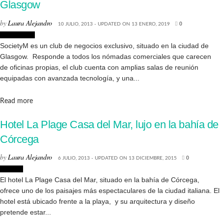
Glasgow
by
Laura Alejandro
10 JULIO, 2013 - UPDATED ON 13 ENERO, 2019
0
Decoración
SocietyM es un club de negocios exclusivo, situado en la ciudad de
Glasgow. Responde a todos los nómadas comerciales que carecen
de oficinas propias, el club cuenta con amplias salas de reunión
equipadas con avanzada tecnología, y una...
Details
Read more
Hotel La Plage Casa del Mar, lujo en la bahía de
Córcega
by
Laura Alejandro
6 JULIO, 2013 - UPDATED ON 13 DICIEMBRE, 2015
0
Lugares
El hotel La Plage Casa del Mar, situado en la bahía de Córcega,
ofrece uno de los paisajes más espectaculares de la ciudad italiana. El
hotel está ubicado frente a la playa, y su arquitectura y diseño
pretende estar...