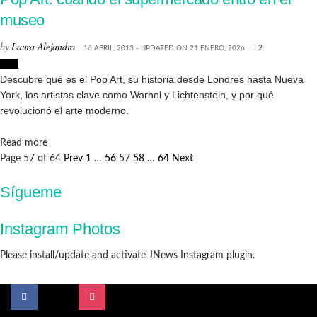
museo
by
Laura Alejandro
16 ABRIL, 2013 - UPDATED ON 21 ENERO, 2026
2
Arte
Descubre qué es el Pop Art, su historia desde Londres hasta Nueva
York, los artistas clave como Warhol y Lichtenstein, y por qué
revolucionó el arte moderno.
Details
Read more
Page 57 of 64
Prev
1
…
56
57
58
…
64
Next
Sígueme
Instagram Photos
Please install/update and activate JNews Instagram plugin.