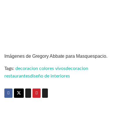
Imágenes de Gregory Abbate para Masquespacio.
Tags:
decoracion colores vivos
decoracion
restaurantes
diseño de interiores