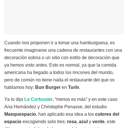
Cuando nos proponen ir a tomar una hamburguesa, es
frecuente imaginarse una cadena de restaurantes con una
decoración sobria o un sitio con estilo de decoración que
ya hemos visto antes. Esto es normal, ya que la comida
americana ha llegado a todos los rincones del mundo,
pero de común no tiene nada el restaurante del que os
hablamos hoy:
Bun Burger
en
Turín
.
Ya lo dijo
Le Corbusier
, “menos es más” y en este caso
Ana Hernández y Christophe Penasse, del estudio
Masquespacio
, han aplicado esa idea a los
colores del
espacio
escogiendo solo tres:
rosa
,
azul
y
verde
, este