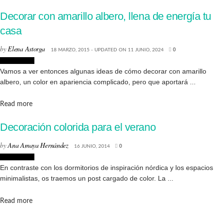
Decorar con amarillo albero, llena de energía tu
casa
by
Elena Astorga
18 MARZO, 2015 - UPDATED ON 11 JUNIO, 2024
0
Decoración
Vamos a ver entonces algunas ideas de cómo decorar con amarillo
albero, un color en apariencia complicado, pero que aportará ...
Details
Read more
Decoración colorida para el verano
by
Ana Amaya Hernández
16 JUNIO, 2014
0
Decoración
En contraste con los dormitorios de inspiración nórdica y los espacios
minimalistas, os traemos un post cargado de color. La ...
Details
Read more