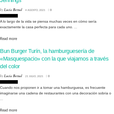
Jennings
by
Lucía Bernal
4 AGOSTO, 2021
0
Creatividad
A lo largo de la vida se piensa muchas veces en cómo sería
exactamente la casa perfecta para cada uno. ...
Details
Read more
Bun Burger Turín, la hamburguesería de
«Masquespacio» con la que viajamos a través
del color
by
Lucía Bernal
21 JULIO, 2021
0
Creatividad
Cuando nos proponen ir a tomar una hamburguesa, es frecuente
imaginarse una cadena de restaurantes con una decoración sobria o
...
Details
Read more