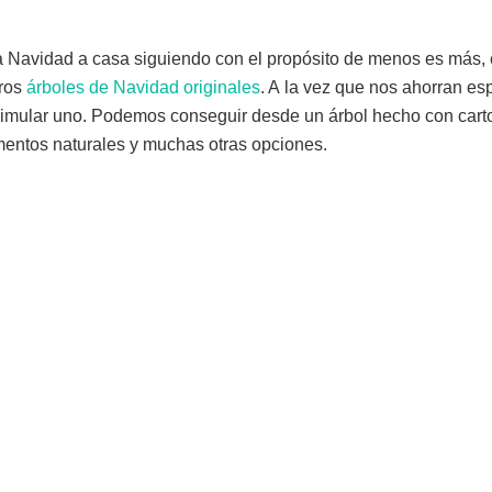
la Navidad a casa siguiendo con el propósito de menos es más, 
tros
árboles de Navidad originales
. A la vez que nos ahorran es
imular uno. Podemos conseguir desde un árbol hecho con carto
ementos naturales y muchas otras opciones.