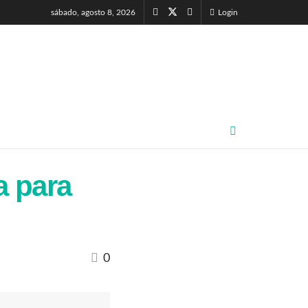
sábado, agosto 8, 2026
Login
a para
0