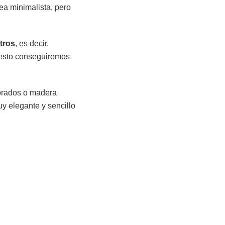
ea minimalista, pero
tros
, es decir,
 esto conseguiremos
dorados o madera
y elegante y sencillo