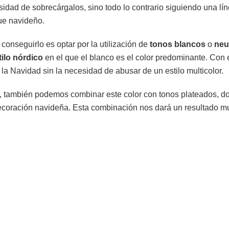
idad de sobrecárgalos, sino todo lo contrario siguiendo una lín
ue navideño.
onseguirlo es optar por la utilización de
tonos blancos
o
neu
ilo nórdico
en el que el blanco es el color predominante. Con
la Navidad sin la necesidad de abusar de un estilo multicolor.
o, también podemos combinar este color con tonos plateados, 
ecoración navideña. Esta combinación nos dará un resultado mu