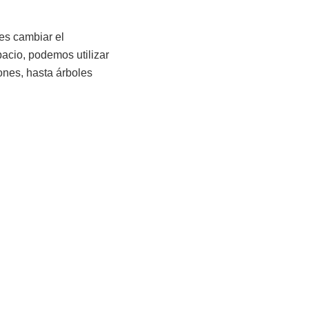
es cambiar el
pacio, podemos utilizar
nes, hasta árboles