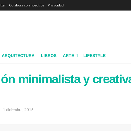
tter
Colabora con nosotros
Privacidad
ARQUITECTURA
LIBROS
ARTE
LIFESTYLE
ón minimalista y creativ
1 diciembre, 2016