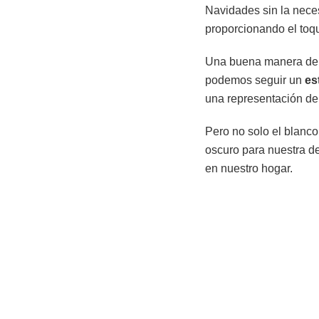
Navidades sin la neces
proporcionando el toq
Una buena manera de c
podemos seguir un
est
una representación de 
Pero no solo el blanc
oscuro para nuestra d
en nuestro hogar.