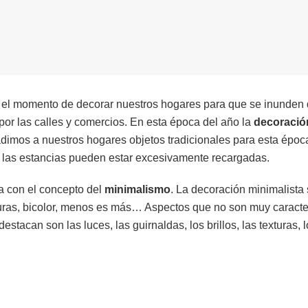
 el momento de decorar nuestros hogares para que se inunden
por las calles y comercios. En esta época del año la
decoració
dimos a nuestros hogares objetos tradicionales para esta época
e las estancias pueden estar excesivamente recargadas.
a con el concepto del
minimalismo
. La decoración minimalista 
puras, bicolor, menos es más… Aspectos que no son muy caracte
estacan son las luces, las guirnaldas, los brillos, las texturas, 