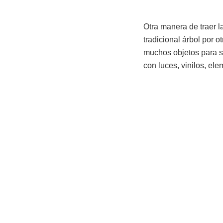
Otra manera de traer 
tradicional árbol por o
muchos objetos para s
con luces, vinilos, el