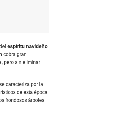
 del
espíritu navideño
n
cobra gran
, pero sin eliminar
se caracteriza por la
rísticos de esta época
los frondosos árboles,