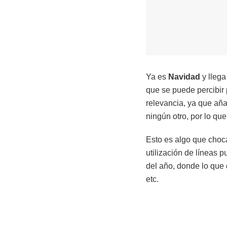
Ya es
Navidad
y llega
que se puede percibir 
relevancia, ya que aña
ningún otro, por lo qu
Esto es algo que choc
utilización de líneas 
del año, donde lo que d
etc.