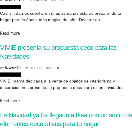
8 NOVIEMBRE, 2022
0
Decoración
Casi sin darnos cuenta, en unas semanas estarás preparando tu
hogar para la época más mágica del año. Decorar en ...
Details
Read more
VIVIE presenta su propuesta deco para las
Navidades
by
Redacción
26 OCTUBRE, 2022
0
Decoración
VIVIE, marca dedicada a la venta de objetos de interiorismo y
decoración nos presenta su propuesta deco para estas navidades. ...
Details
Read more
La Navidad ya ha llegado a Ikea con un sinfín de
elementos decorativos para tu hogar