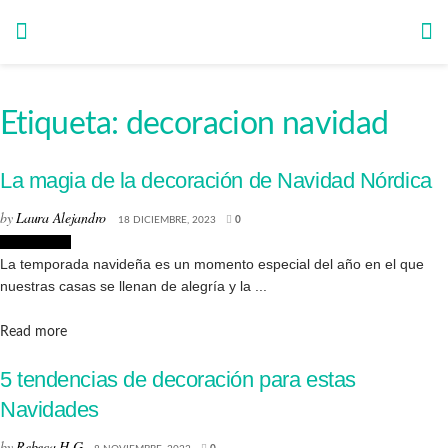
Etiqueta:
decoracion navidad
La magia de la decoración de Navidad Nórdica
by
Laura Alejandro
18 DICIEMBRE, 2023
0
Decoración
La temporada navideña es un momento especial del año en el que
nuestras casas se llenan de alegría y la ...
Details
Read more
5 tendencias de decoración para estas
Navidades
by
Rebeca H.G