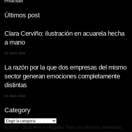
Privacidad
Últimos post
Clara Cerviño: ilustración en acuarela hecha
a mano
23 JULIO, 2026
La razón por la que dos empresas del mismo
sector generan emociones completamente
distintas
16 JULIO, 2026
Category
Category
© 2012 - 2026 Moove Magazine. Todos los derechos reservados.