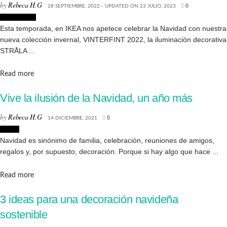
by
Rebeca H.G
28 SEPTIEMBRE, 2022 - UPDATED ON 23 JULIO, 2023
0
Decoración
Esta temporada, en IKEA nos apetece celebrar la Navidad con nuestra
nueva colección invernal, VINTERFINT 2022, la iluminación decorativa
STRÅLA ...
Details
Read more
Vive la ilusión de la Navidad, un año más
by
Rebeca H.G
14 DICIEMBRE, 2021
0
Hogar
Navidad es sinónimo de familia, celebración, reuniones de amigos,
regalos y, por supuesto, decoración. Porque si hay algo que hace ...
Details
Read more
3 ideas para una decoración navideña
sostenible