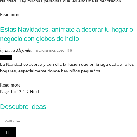
Navidad. Hay muchas personas que les encanta la decoración ...
Details
Read more
Estas Navidades, anímate a decorar tu hogar o
negocio con globos de helio
by
Laura Alejandro
8 DICIEMBRE, 2020
0
Hogar
La Navidad se acerca y con ella la ilusión que embriaga cada año los
hogares, especialmente donde hay niños pequeños. ...
Details
Read more
Page 1 of 2
1
2
Next
Descubre ideas