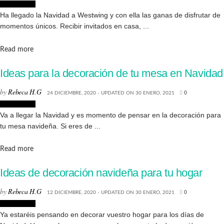
Decoración
Ha llegado la Navidad a Westwing y con ella las ganas de disfrutar de
momentos únicos. Recibir invitados en casa, ...
Details
Read more
Ideas para la decoración de tu mesa en Navidad
by
Rebeca H.G
24 DICIEMBRE, 2020 - UPDATED ON 30 ENERO, 2021
0
Decoración
Va a llegar la Navidad y es momento de pensar en la decoración para
tu mesa navideña. Si eres de ...
Details
Read more
Ideas de decoración navideña para tu hogar
by
Rebeca H.G
12 DICIEMBRE, 2020 - UPDATED ON 30 ENERO, 2021
0
Decoración
Ya estaréis pensando en decorar vuestro hogar para los días de