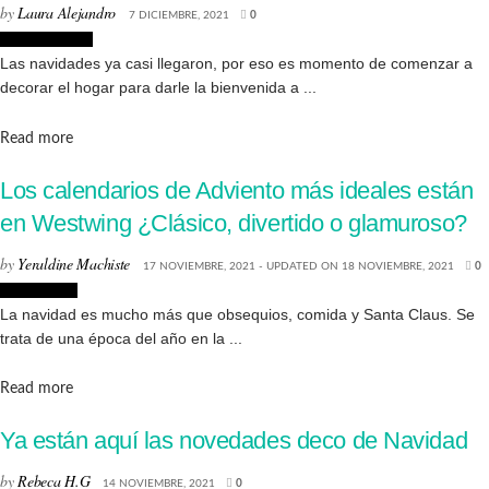
by
Laura Alejandro
7 DICIEMBRE, 2021
0
Sostenibilidad
Las navidades ya casi llegaron, por eso es momento de comenzar a
decorar el hogar para darle la bienvenida a ...
Details
Read more
Los calendarios de Adviento más ideales están
en Westwing ¿Clásico, divertido o glamuroso?
by
Yeraldine Machiste
17 NOVIEMBRE, 2021 - UPDATED ON 18 NOVIEMBRE, 2021
0
Decoración
La navidad es mucho más que obsequios, comida y Santa Claus. Se
trata de una época del año en la ...
Details
Read more
Ya están aquí las novedades deco de Navidad
by
Rebeca H.G
14 NOVIEMBRE, 2021
0