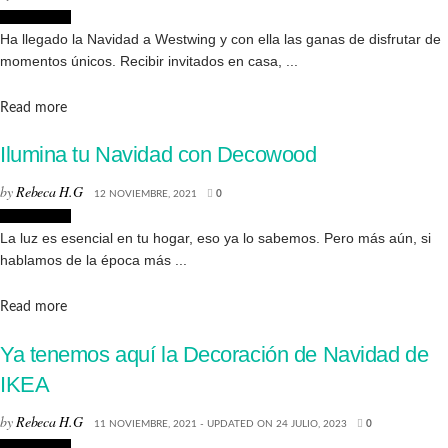
Decoración
Ha llegado la Navidad a Westwing y con ella las ganas de disfrutar de
momentos únicos. Recibir invitados en casa, ...
Details
Read more
Ilumina tu Navidad con Decowood
by
Rebeca H.G
12 NOVIEMBRE, 2021
0
Decoración
La luz es esencial en tu hogar, eso ya lo sabemos. Pero más aún, si
hablamos de la época más ...
Details
Read more
Ya tenemos aquí la Decoración de Navidad de
IKEA
by
Rebeca H.G
11 NOVIEMBRE, 2021 - UPDATED ON 24 JULIO, 2023
0
Decoración