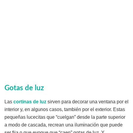
Gotas de luz
Las
cortinas de luz
sirven para decorar una ventana por el
interior y, en algunos casos, también por el exterior. Estas
pequeñas lucecitas que “cuelgan” desde la parte superior
a modo de cascada, recrean una iluminación que puede
ser fija o que evoque que “caen” gotas de luz. Y