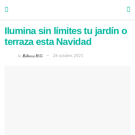
Ilumina sin límites tu jardín o
terraza esta Navidad
by
Rebeca H.G
26 octubre, 2021