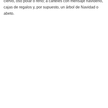
ciervo, oso polar o reno; a carteles con mensaje navideño,
cajas de regalos y, por supuesto, un árbol de Navidad o
abeto.