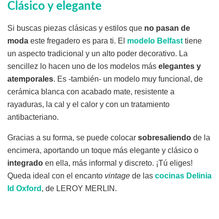
Clásico y elegante
Si buscas piezas clásicas y estilos que
no pasan de
moda
este fregadero es para ti. El
modelo Belfast
tiene
un aspecto tradicional y un alto poder decorativo. La
sencillez lo hacen uno de los modelos más
elegantes y
atemporales
. Es -también- un modelo muy funcional, de
cerámica blanca con acabado mate, resistente a
rayaduras, la cal y el calor y con un tratamiento
antibacteriano.
Gracias a su forma, se puede colocar
sobresaliendo
de la
encimera, aportando un toque más elegante y clásico o
integrado
en ella, más informal y discreto. ¡Tú eliges!
Queda ideal con el encanto
vintage
de las
cocinas Delinia
Id Oxford
, de LEROY MERLIN.