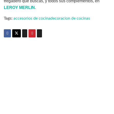
fregadero que buscas, y todos sus complementos, en
LEROY MERLIN
.
Tags:
accesorios de cocina
decoracion de cocinas