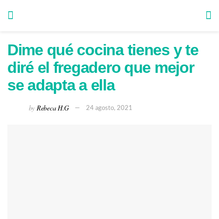
Dime qué cocina tienes y te
diré el fregadero que mejor
se adapta a ella
by
Rebeca H.G
24 agosto, 2021