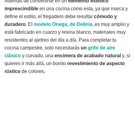
Además de convertirse en un
elemento estético
imprescindible
en una cocina como esta, ya que marca y
define el estilo, el fregadero debe resultar
cómodo y
duradero
. El
modelo Onega, de Delinia
, es muy amplio y
está fabricado en cuarzo y resina blanco, materiales muy
resistentes al ajetreo del día a día. Para completar tu
cocina campestre, solo necesitarás
un
grifo de aire
clásico
y curvado, una
encimera de acabado natural
y, si
quieres ir más allá, un bonito
revestimiento de aspecto
rústico
de colores.