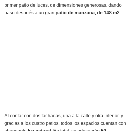
primer patio de luces, de dimensiones generosas, dando
paso después a un gran
patio de manzana, de 148 m2.
Al contar con dos fachadas, una a la calle y otra interior, y
gracias a los cuatro patios, todos los espacios cuentan con
abundante
luz natural.
En total, se adecuarán
50