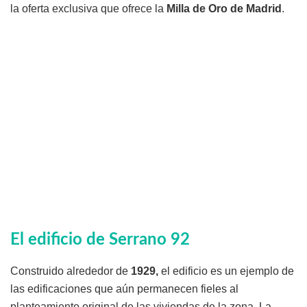
la oferta exclusiva que ofrece la
Milla de Oro de Madrid
.
El edificio de Serrano 92
Construido alrededor de
1929,
el edificio es un ejemplo de
las edificaciones que aún permanecen fieles al
planteamiento original de las viviendas de la zona. La