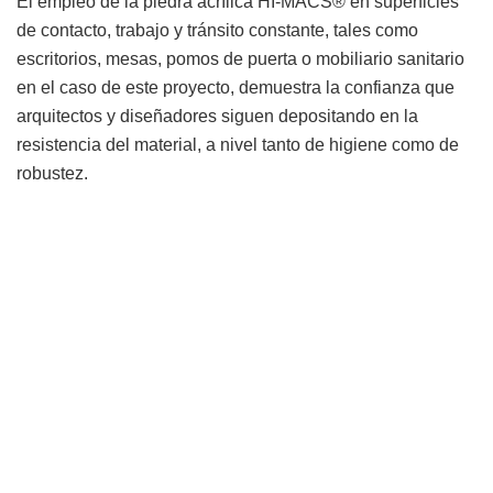
El empleo de la piedra acrílica HI-MACS® en superficies
de contacto, trabajo y tránsito constante, tales como
escritorios, mesas, pomos de puerta o mobiliario sanitario
en el caso de este proyecto, demuestra la confianza que
arquitectos y diseñadores siguen depositando en la
resistencia del material, a nivel tanto de higiene como de
robustez.