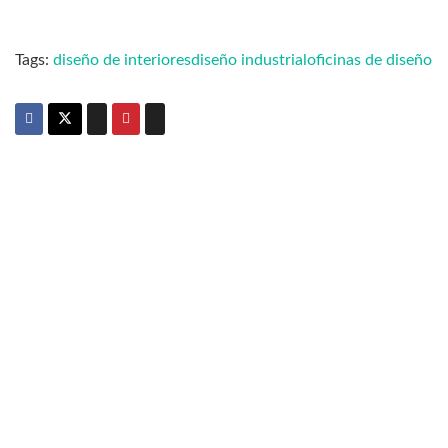
Tags:
diseño de interiores
diseño industrial
oficinas de diseño