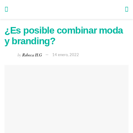
¿Es posible combinar moda
y branding?
by
Rebeca H.G
14 enero, 2022