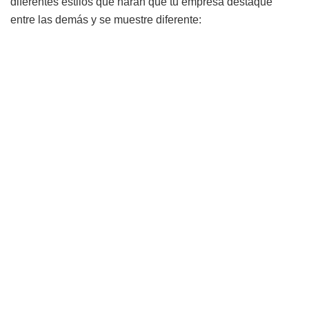
diferentes estilos que harán que tu empresa destaque
entre las demás y se muestre diferente: