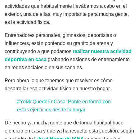
actividades que habitualmente llevábamos a cabo en el
exterior, una de ellas, muy importante para mucha gente,
es la actividad física.
Entrenadores personales, gimnasios, deportistas o
influencers, están poniendo su granito de arena y
contribuyendo a que podamos
realizar nuestra actividad
deportiva en casa
grabando sesiones de entrenamiento
en redes sociales o en sus canales.
Pero ahora lo que tenemos que resolver es cómo
desarrollar esa actividad física en nuestro hogar.
#YoMeQuedoEnCasa: Ponte en forma con
estos ejercicios desde tu hogar
De hecho ya mucha gente que de forma habitual hace
ejercicio en casa y que ya ha resuelto esta cuestión, según
el estudio de
Life at Home de IKEA
son muchos (un