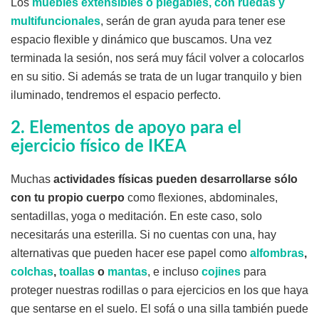
Los
muebles extensibles o plegables, con ruedas y
multifuncionales
, serán de gran ayuda para tener ese
espacio flexible y dinámico que buscamos. Una vez
terminada la sesión, nos será muy fácil volver a colocarlos
en su sitio. Si además se trata de un lugar tranquilo y bien
iluminado, tendremos el espacio perfecto.
2. Elementos de apoyo para el
ejercicio físico de IKEA
Muchas
actividades físicas pueden desarrollarse sólo
con tu propio cuerpo
como flexiones, abdominales,
sentadillas, yoga o meditación. En este caso, solo
necesitarás una esterilla. Si no cuentas con una, hay
alternativas que pueden hacer ese papel como
alfombras
,
colchas
,
toallas
o
mantas
, e incluso
cojines
para
proteger nuestras rodillas o para ejercicios en los que haya
que sentarse en el suelo. El sofá o una silla también puede