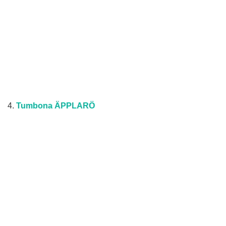
4.
Tumbona ÄPPLARÖ