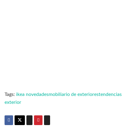
Tags:
ikea novedades
mobiliario de exteriores
tendencias
exterior