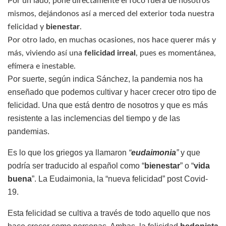
Por un lado, pone directamente el foco fuera de nosotros
mismos, dejándonos así a merced del exterior toda nuestra
felicidad y
bienestar
.
Por otro lado, en muchas ocasiones, nos hace querer más y
más, viviendo así una
felicidad irreal
, pues es momentánea,
efímera e inestable.
Por suerte, según indica Sánchez, la pandemia nos ha
enseñado que podemos cultivar y hacer crecer otro tipo de
felicidad. Una que está dentro de nosotros y que es más
resistente a las inclemencias del tiempo y de las
pandemias.
Es lo que los griegos ya llamaron
“
eudaimonia
”
y que
podría ser traducido al español como “
bienestar
” o “
vida
buena
”. La Eudaimonia, la “nueva felicidad” post Covid-
19.
Esta felicidad se cultiva a través de todo aquello que nos