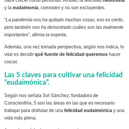
hace crecer como personas. Ambas, la felicidad
hedonista
y la
eudaimonia
, coexisten y no son excluyentes.
“
La pandemia nos ha quitado muchas cosas, eso es cierto,
pero también nos ha demostrado cuáles son las realmente
importantes
”, afirma la experta.
Además, una vez tomada perspectiva, según nos indica, lo
vital es decidir
qué fuente de felicidad
queremos
hacer
crecer.
Las 5 claves para cultivar una felicidad
“eudaimónica”.
Según nos señala Sol Sánchez; fundadora de
Conscienthia, 5 son las áreas en las que es necesario
trabajar para disfrutar de una
felicidad eudaimónica
y una
vida más plena.