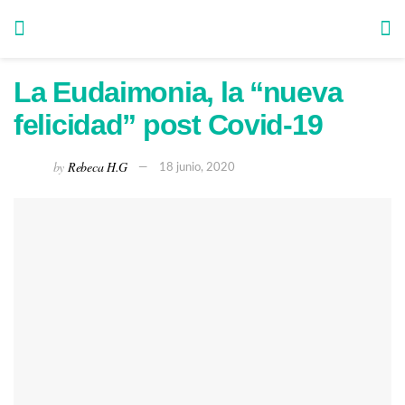
La Eudaimonia, la “nueva
felicidad” post Covid-19
by
Rebeca H.G
18 junio, 2020