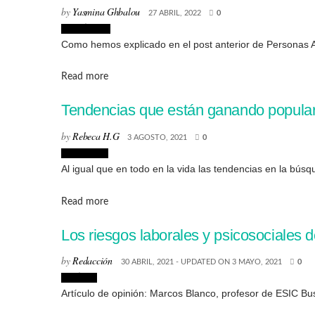
by
Yasmina Ghbalou
27 ABRIL, 2022
0
Creatividad
Como hemos explicado en el post anterior de Personas A
Details
Read more
Tendencias que están ganando popular
by
Rebeca H.G
3 AGOSTO, 2021
0
Tendencias
Al igual que en todo en la vida las tendencias en la bús
Details
Read more
Los riesgos laborales y psicosociales 
by
Redacción
30 ABRIL, 2021 - UPDATED ON 3 MAYO, 2021
0
Noticias
Artículo de opinión: Marcos Blanco, profesor de ESIC Bu