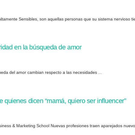
ltamente Sensibles, son aquellas personas que su sistema nervioso ti
idad en la búsqueda de amor
queda del amor cambian respecto a las necesidades ...
de quienes dicen “mamá, quiero ser influencer”
siness & Marketing School Nuevas profesiones traen aparejados nuevos