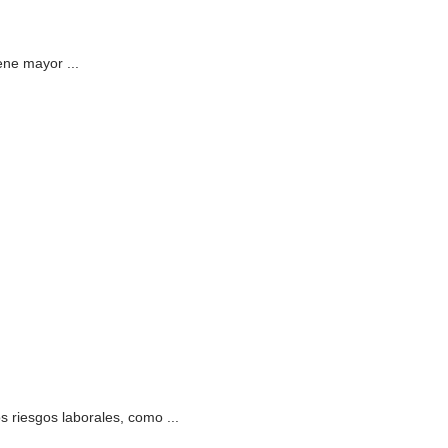
ene mayor ...
 riesgos laborales, como ...