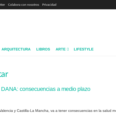
tter
Colabora con nosotros
Privacidad
ARQUITECTURA
LIBROS
ARTE
LIFESTYLE
tar
la DANA: consecuencias a medio plazo
Valencia y Castilla-La Mancha, va a tener consecuencias en la salud me