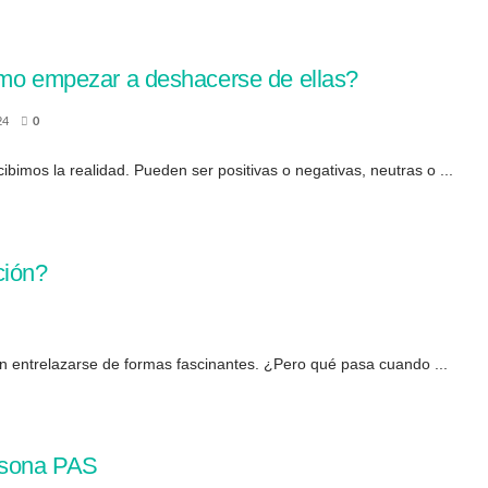
ómo empezar a deshacerse de ellas?
24
0
rcibimos la realidad. Pueden ser positivas o negativas, neutras o ...
ción?
en entrelazarse de formas fascinantes. ¿Pero qué pasa cuando ...
ersona PAS