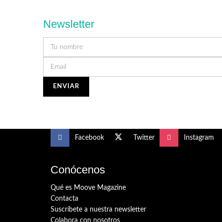
Newsletter
Facebook
Twitter
Instagram
Conócenos
Qué es Moove Magazine
Contacta
Suscríbete a nuestra newsletter
Colabora con nosotros