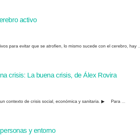
erebro activo
s para evitar que se atrofien, lo mismo sucede con el cerebro, hay ..
a crisis: La buena crisis, de Álex Rovira
contexto de crisis social, económica y sanitaria. ▶ Para ...
e personas y entorno