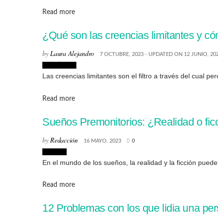
Details
Read more
¿Qué son las creencias limitantes y c
by
Laura Alejandro
7 OCTUBRE, 2023 - UPDATED ON 12 JUNIO, 20
Creatividad
Las creencias limitantes son el filtro a través del cual pe
Details
Read more
Sueños Premonitorios: ¿Realidad o fic
by
Redacción
16 MAYO, 2023
0
Lifestyle
En el mundo de los sueños, la realidad y la ficción pued
Details
Read more
12 Problemas con los que lidia una p