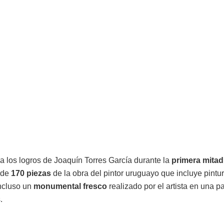
a los logros de Joaquín Torres García durante la
primera mitad
 de
170 piezas
de la obra del pintor uruguayo que incluye pintur
incluso un
monumental fresco
realizado por el artista en una p
.