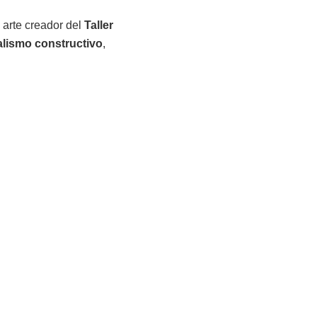
l arte creador del
Taller
alismo constructivo
,