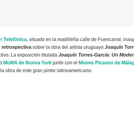
 Telefónica
, situado en la madrileña calle de Fuencarral, ina
 retrospectiva
sobre la obra del artista uruguayo
Joaquín Torr
tivo. La exposición titulada
Joaquín Torres-García: Un Moder
eo
MoMA de Nueva York
junto con el
Museo Picasso de Mála
la obra de este gran pintor latinoamericano.