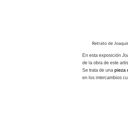
Retrato de Joaquí
En esta exposición
Jo
de la obra de este artis
Se trata de una
pieza 
en los intercambios cul