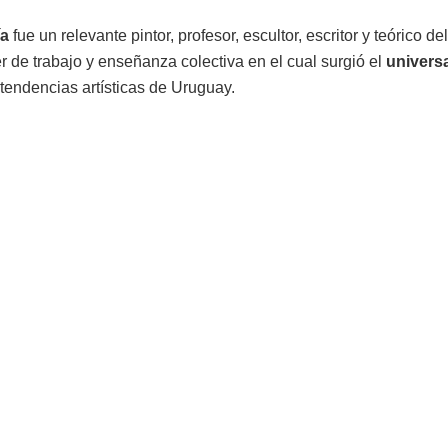
ía
fue un relevante pintor, profesor, escultor, escritor y teórico de
ler de trabajo y enseñanza colectiva en el cual surgió el
univers
 tendencias artísticas de Uruguay.