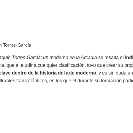
n Torres-García
aquín Torres-García: un moderno en la Arcadia
se resalta el
ind
ta, que al eludir a cualquier clasificación, tuvo que crear su propi
clave dentro de la historia del arte moderno
, y es sin duda u
turales transatlánticos, en los que el durante su formación parti