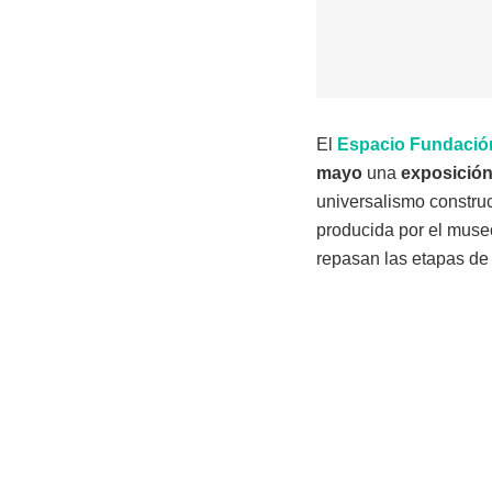
El
Espacio Fundación
mayo
una
exposición
universalismo construc
producida por el mus
repasan las etapas de 