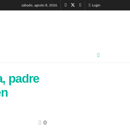
sábado, agosto 8, 2026
Login
a, padre
en
0