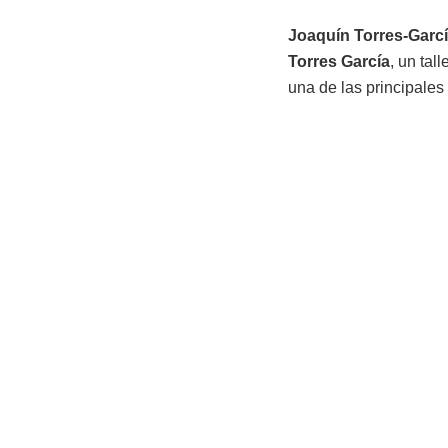
Joaquín Torres-Garc
Torres García
, un tal
una de las principales