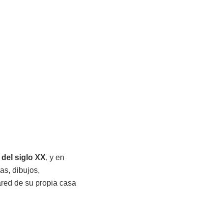
 del siglo XX
, y en
as, dibujos,
ared de su propia casa