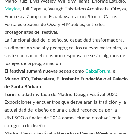
Mario Ruiz, Elvis Wesley, Willie Williams, Enorme Estudio,
Mayice
, Juli Capella, Waugh Thistleton Architects, Oteyza,
Francesca Zampollo, Espadaysantacruz Studio, Carlos
Fontales o Saenz de Oíza y H Muebles, entre los
protagonistas del festival.
La funcionalidad del diseño, su capacidad trasformadora,
su dimensión social y pedagógica, los nuevos materiales, la
sostenibilidad o el consumo responsable serán algunos de
los ejes de la programación
El festival sumará nuevas sedes como
CaixaForum
, el
Museo ICO, Tabacalera, El Instante Fundación o el Palacio
de Santa Bárbara
Turín
, ciudad invitada de Madrid Design Festival 2020.
Exposiciones y encuentros que desvelarán la tradición y la
actualidad del diseño de una ciudad reconocida por la
UNESCO a finales de 2014 como “ciudad creativa” en la
categoría de diseño
Madrid Design Festival y
Barcelona Design Week
iniciarán