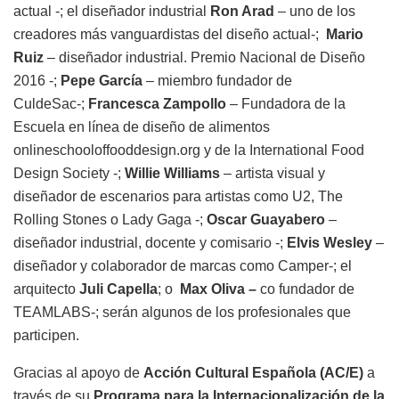
actual -; el diseñador industrial
Ron Arad
– uno de los
creadores más vanguardistas del diseño actual-;
Mario
Ruiz
– diseñador industrial. Premio Nacional de Diseño
2016 -;
Pepe García
– miembro fundador de
CuldeSac-;
Francesca Zampollo
– Fundadora de la
Escuela en línea de diseño de alimentos
onlineschooloffooddesign.org y de la International Food
Design Society -;
Willie Williams
– artista visual y
diseñador de escenarios para artistas como U2, The
Rolling Stones o Lady Gaga -;
Oscar Guayabero
–
diseñador industrial, docente y comisario -;
Elvis Wesley
–
diseñador y colaborador de marcas como Camper-; el
arquitecto
Juli Capella
; o
Max Oliva –
co fundador de
TEAMLABS-; serán algunos de los profesionales que
participen.
Gracias al apoyo de
Acción Cultural Española (AC/E)
a
través de su
Programa para la Internacionalización de la