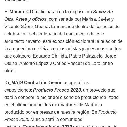
El
Museo ICO
participará con la exposición
Sáenz de
Oíza. Artes y oficios
, comisariada por Marisa, Javier y
Vicente Sáenz Guerra. Enmarcada dentro de los actos de
celebración del centenario del nacimiento de este
arquitecto navarro, esta exposición explorará la relación de
la arquitectura de Oíza con los artistas y artesanos con los
que colaboró: Eduardo Chillida, Pablo Palazuelo, Jorge
Oteiza, Antonio López y Carlos Pascual de Lara, entre
otros.
Di_MAD/ Central de Diseño
acogerá tres
exposiciones:
Producto Fresco 2020
, un proyecto que
dará a conocer lo mejor del diseño de producto realizado
en el último año por los diseñadores de Madrid o
producido por empresas de nuestra región. En
Producto
Fresco 2020
Murcia será la comunidad
invitada.
Complementarios 2020
mostrará proyectos de