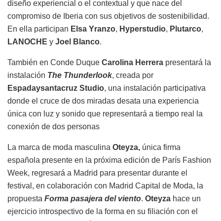
diseño experiencial o el contextual y que nace del
compromiso de Iberia con sus objetivos de sostenibilidad.
En ella participan
Elsa Yranzo
,
Hyperstudio
,
Plutarco
,
LANOCHE
y
Joel Blanco
.
También en Conde Duque
Carolina Herrera
presentará la
instalación
The Thunderlook
, creada por
Espadaysantacruz Studio
, una instalación participativa
donde el cruce de dos miradas desata una experiencia
única con luz y sonido que representará a tiempo real la
conexión de dos personas
La marca de moda masculina
Oteyza,
única firma
española presente en la próxima edición de París Fashion
Week, regresará a Madrid para presentar durante el
festival, en colaboración con Madrid Capital de Moda, la
propuesta
Forma pasajera del viento
.
Oteyza
hace un
ejercicio introspectivo de la forma en su filiación con el