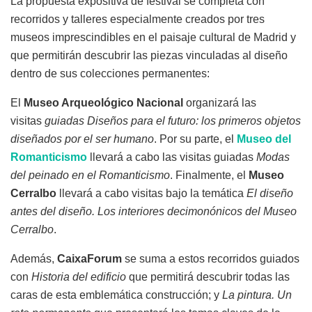
La propuesta expositiva de festival se completa con
recorridos y talleres especialmente creados por tres
museos imprescindibles en el paisaje cultural de Madrid y
que permitirán descubrir las piezas vinculadas al diseño
dentro de sus colecciones permanentes:
El
Museo Arqueológico Nacional
organizará las
visitas
guiadas Diseños para el futuro: los primeros objetos
diseñados por el ser humano
. Por su parte, el
Museo del
Romanticismo
llevará a cabo las visitas guiadas
Modas
del peinado en el Romanticismo
. Finalmente, el
Museo
Cerralbo
llevará a cabo visitas bajo la temática
El diseño
antes del diseño. Los interiores decimonónicos del Museo
Cerralbo
.
Además,
CaixaForum
se suma a estos recorridos guiados
con
Historia del edificio
que permitirá descubrir todas las
caras de esta emblemática construcción; y
La pintura. Un