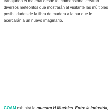
trabajando el material desde lo tridimensional crearán
diversos meteoritos que mostrarán al visitante las múltiples
posibilidades de la fibra de madera a la par que le
acercarán a un nuevo imaginario.
COAM
exhibirá la
muestra H Muebles. Entre la industria,