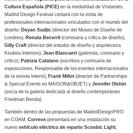
Cultura Española (PICE)
en la modalidad de Visitantes,
Madrid Design Festival contará con la visita de
profesionales internacionales vinculados con el mundo del
diseño:
Deyan Sudjic
(director del Museo de Diseño de
Londres),
Renata Becerril
(comisaria y crítica de diseño),
Gilly Craft
(director del estudio de diseño y arquitectura
Koubou Interiors),
Jean Blancaert
(galerista, comisario y
crítico),
Patrizia Catalano
(escritora y comisaria de
exposiciones. Responsable de los eventos internacionales
de la revista Interni),
Frank Millot
(director de Partnerships
& Special Events en MAISON&OBJET) y
Jennifer Olshin
(socia de la galería dedicada al diseño contemporáneo
Friedman Benda).
También dentro de las propuestas de MadridDesignPRO
en COAM,
Correos
presentará en una instalación su
nuevo
vehículo eléctrico de reparto Scoobic Light,