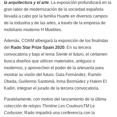
la arquitectura y el arte
. La exposición profundizará en la
gran labor de modernización de la sociedad española
llevada a cabo por la familia Huarte en diversos campos
de la industria y de las artes, a través de la empresa de
mobiliario moderno H Muebles.
Además, COAM albergará la exposición de los finalistas
del
Rado Star Prize Spain 2020
. En su tercera
convocatoria y bajo el lema
Siente el futuro
, el certamen
busca diseños que utilicen materiales, antiguos o
modernos, y aprovechen el poder de la artesanía para
mostrar su visión del futuro. Gala Fernández, Ramón
Úbeda, Guillermo Santomá, Inma Bermúdez y Hakim El
Kadiri, integran el jurado de la tercera convocatoria.
Paralelamente, con motivo del lanzamiento de la última
colección de
relojes Thinline Les CouleursTM Le
Corbusier
, Rado impartirá una conferencia con la