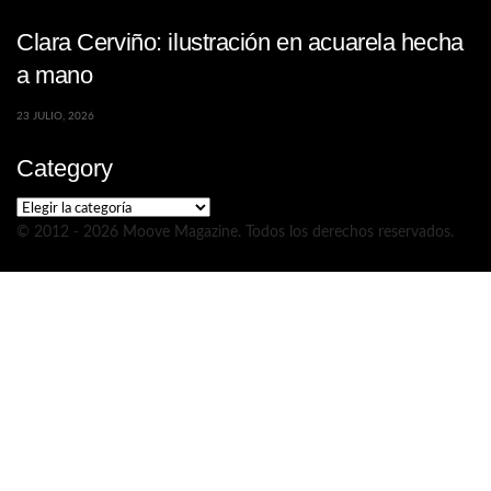
Clara Cerviño: ilustración en acuarela hecha
a mano
23 JULIO, 2026
Category
Category
© 2012 - 2026 Moove Magazine. Todos los derechos reservados.