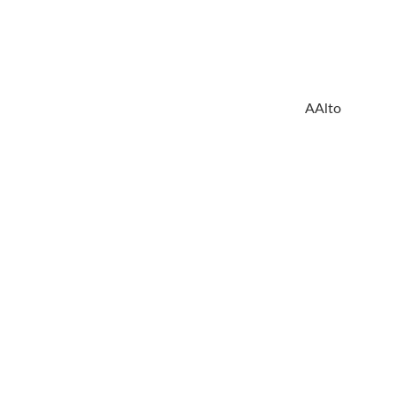
AAlto