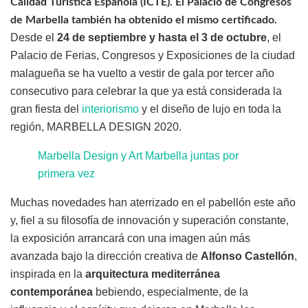
Calidad Turística Española (ICTE).
El Palacio de Congresos
de Marbella también ha obtenido el mismo certificado.
Desde el
24 de septiembre y hasta el 3 de octubre
, el
Palacio de Ferias, Congresos y Exposiciones de la ciudad
malagueña se ha vuelto a vestir de gala por tercer año
consecutivo para celebrar la que ya está considerada la
gran fiesta del
interiorismo
y el diseño de lujo en toda la
región, MARBELLA DESIGN 2020.
Marbella Design y Art Marbella juntas por
primera vez
Muchas novedades han aterrizado en el pabellón este año
y, fiel a su filosofía de innovación y superación constante,
la exposición arrancará con una imagen aún más
avanzada bajo la dirección creativa de
Alfonso Castellón
,
inspirada en la
arquitectura mediterránea
contemporánea
bebiendo, especialmente, de la