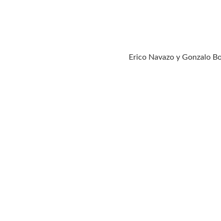
Erico Navazo y Gonzalo Bo