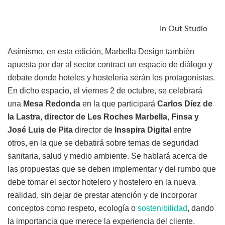
In Out Studio
Asímismo, en esta edición, Marbella Design también
apuesta por dar al sector contract un espacio de diálogo y
debate donde hoteles y hostelería serán los protagonistas.
En dicho espacio, el viernes 2 de octubre, se celebrará
una
Mesa Redonda
en la que participará
Carlos Díez de
la Lastra, director de Les Roches Marbella
,
Finsa y
José Luis de Pita
director
de
Insspira Digital
entre
otros
,
en la que se debatirá sobre temas de seguridad
sanitaria, salud y medio ambiente. Se hablará acerca de
las propuestas que se deben implementar y del rumbo que
debe tomar el sector hotelero y hostelero en la nueva
realidad, sin dejar de prestar atención y de incorporar
conceptos como respeto, ecología o
sostenibilidad
, dando
la importancia que merece la experiencia del cliente.