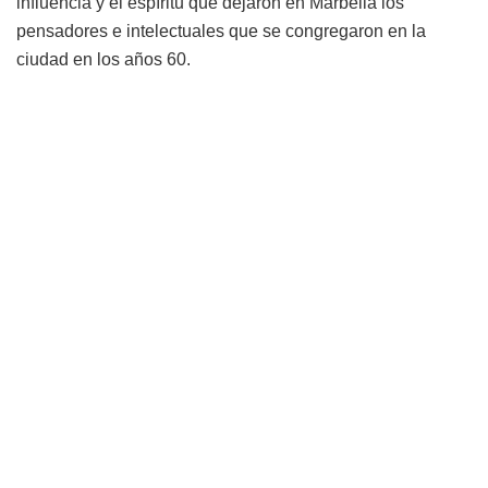
influencia y el espíritu que dejaron en Marbella los
pensadores e intelectuales que se congregaron en la
ciudad en los años 60.