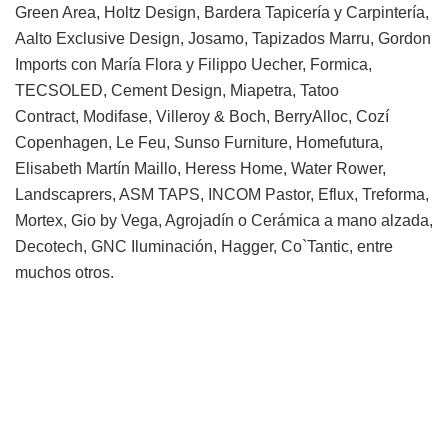
Green Area, Holtz Design, Bardera Tapicería y Carpintería,
Aalto Exclusive Design, Josamo, Tapizados Marru, Gordon
Imports con María Flora y Filippo Uecher, Formica,
TECSOLED, Cement Design, Miapetra, Tatoo
Contract, Modifase, Villeroy & Boch, BerryAlloc, Cozí
Copenhagen, Le Feu, Sunso Furniture, Homefutura,
Elisabeth Martín Maillo, Heress Home, Water Rower,
Landscaprers, ASM TAPS, INCOM Pastor, Eflux, Treforma,
Mortex, Gio by Vega, Agrojadín o Cerámica a mano alzada,
Decotech, GNC Iluminación, Hagger, Co`Tantic, entre
muchos otros.