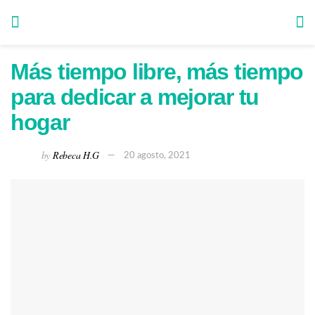
Más tiempo libre, más tiempo
para dedicar a mejorar tu
hogar
by
Rebeca H.G
20 agosto, 2021