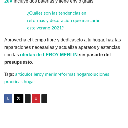
20V
incluye dos baterías y tiene envío gratis.
¿Cuáles son las tendencias en
reformas y decoración que marcarán
este verano 2021?
Aprovecha el tiempo libre y dedícaselo a tu hogar, haz las
reparaciones necesarias y actualiza aparatos y estancias
con las
ofertas de LEROY MERLIN
sin pasarte del
presupuesto
.
Tags:
articulos leroy merlin
reformas hogar
soluciones
practicas hogar