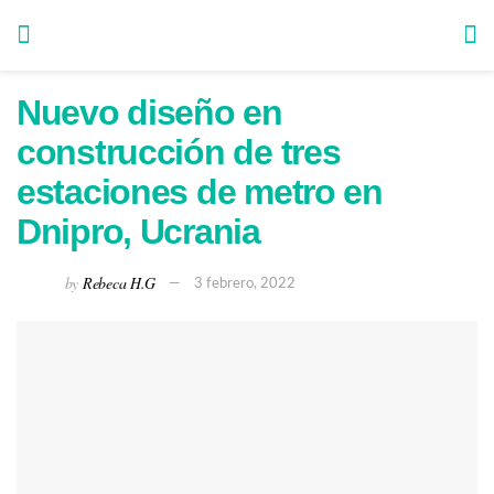
Nuevo diseño en
construcción de tres
estaciones de metro en
Dnipro, Ucrania
by
Rebeca H.G
3 febrero, 2022