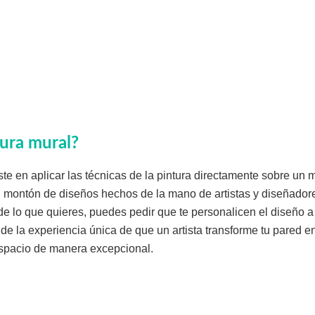
tura mural?
ste en aplicar las técnicas de la pintura directamente sobre un
 montón de diseños hechos de la mano de artistas y diseñadores
de lo que quieres, puedes pedir que te personalicen el diseño a
r de la experiencia única de que un artista transforme tu pared 
spacio de manera excepcional.