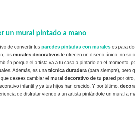
er un mural pintado a mano
ivo de convertir tus
paredes pintadas con murales
es para dec
n, los
murales decorativos
te ofrecen un diseño único, no so
mbién porque el artista va a tu casa a pintarlo en el momento, p
uales. Además, es una
técnica duradera
(para siempre), pero 
 que desees cambiar el
mural decorativo de tu pared
por otro,
orativo infantil y ya tus hijos han crecido. Y por último,
decora
eriencia de disfrutar viendo a un artista pintándote un mural a m