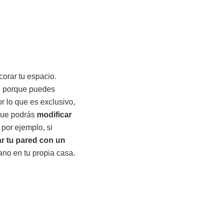
orar tu espacio.
lo porque puedes
or lo que es exclusivo,
que podrás
modificar
 por ejemplo, si
r tu pared con un
ano en tu propia casa.