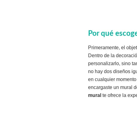
Por qué escog
Primeramente, el objet
Dentro de la decoració
personalizarlo, sino ta
no hay dos diseños ig
en cualquier momento
encargaste un mural dec
mural
te ofrece la exp