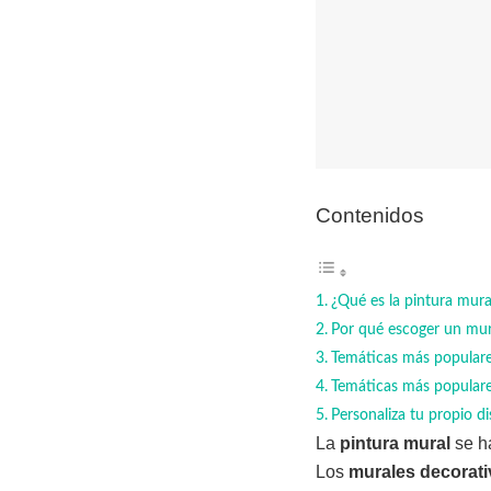
Contenidos
¿Qué es la pintura mura
Por qué escoger un mur
Temáticas más populares
Temáticas más populares
Personaliza tu propio d
La
pintura mural
se h
Los
murales decorati