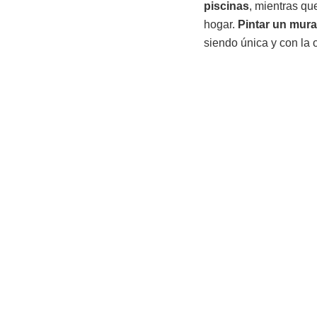
piscinas
, mientras qu
hogar.
Pintar un mura
siendo única y con la 