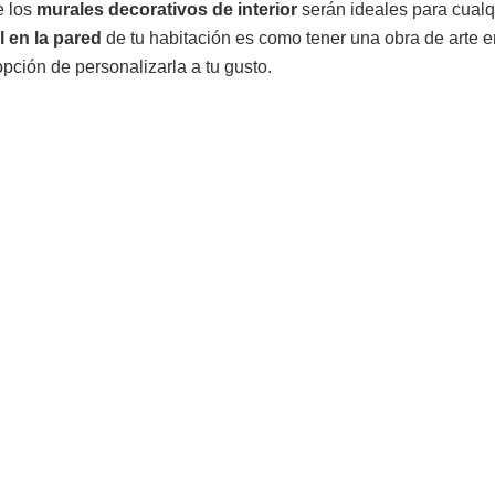
e los
murales decorativos de interior
serán ideales para cualq
l en la pared
de tu habitación es como tener una obra de arte e
opción de personalizarla a tu gusto.