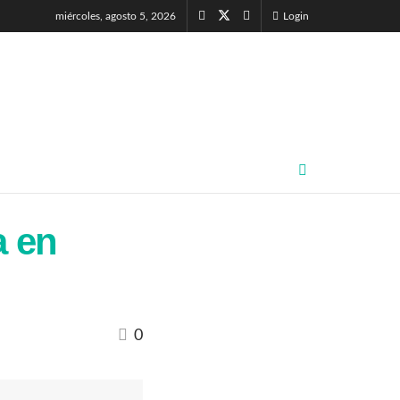
miércoles, agosto 5, 2026
Login
a en
0