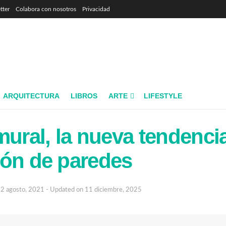
tter
Colabora con nosotros
Privacidad
ARQUITECTURA
LIBROS
ARTE
LIFESTYLE
mural, la nueva tendenci
ión de paredes
2 agosto, 2021 - Updated on 11 diciembre, 2025