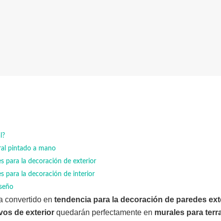
l?
al pintado a mano
 para la decoración de exterior
 para la decoración de interior
iseño
a convertido en
tendencia para la decoración de paredes exte
vos de exterior
quedarán perfectamente en
murales para terr