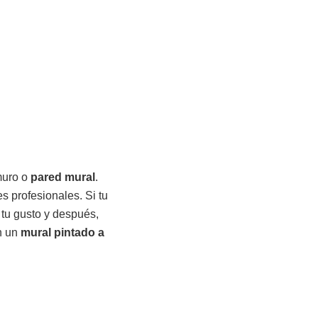
 muro o
pared mural
.
 profesionales. Si tu
 tu gusto y después,
en un
mural pintado a