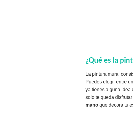
¿Qué es la pin
La pintura mural consi
Puedes elegir entre un
ya tienes alguna idea 
solo te queda disfruta
mano
que decora tu e