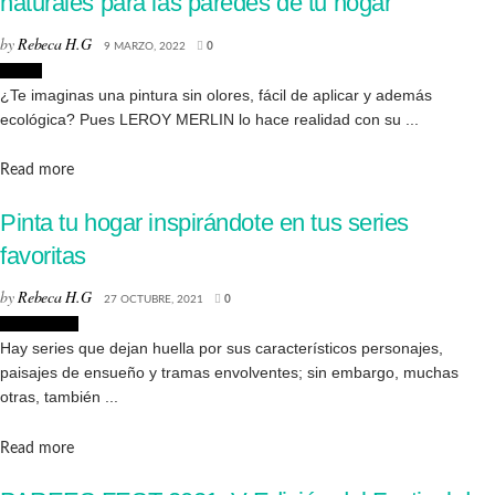
naturales para las paredes de tu hogar
by
Rebeca H.G
9 MARZO, 2022
0
Hogar
¿Te imaginas una pintura sin olores, fácil de aplicar y además
ecológica? Pues LEROY MERLIN lo hace realidad con su ...
Details
Read more
Pinta tu hogar inspirándote en tus series
favoritas
by
Rebeca H.G
27 OCTUBRE, 2021
0
Decoración
Hay series que dejan huella por sus característicos personajes,
paisajes de ensueño y tramas envolventes; sin embargo, muchas
otras, también ...
Details
Read more