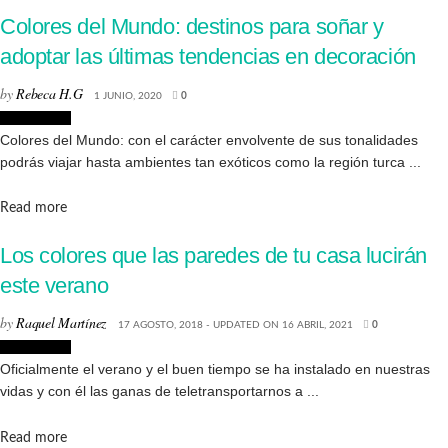
Colores del Mundo: destinos para soñar y
adoptar las últimas tendencias en decoración
by
Rebeca H.G
1 JUNIO, 2020
0
Decoración
Colores del Mundo: con el carácter envolvente de sus tonalidades
podrás viajar hasta ambientes tan exóticos como la región turca ...
Details
Read more
Los colores que las paredes de tu casa lucirán
este verano
by
Raquel Martínez
17 AGOSTO, 2018 - UPDATED ON 16 ABRIL, 2021
0
Decoración
Oficialmente el verano y el buen tiempo se ha instalado en nuestras
vidas y con él las ganas de teletransportarnos a ...
Details
Read more