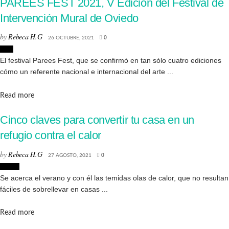
PAREES FEST 2021, V Edición del Festival de
Intervención Mural de Oviedo
by
Rebeca H.G
26 OCTUBRE, 2021
0
Arte
El festival Parees Fest, que se confirmó en tan sólo cuatro ediciones
cómo un referente nacional e internacional del arte ...
Details
Read more
Cinco claves para convertir tu casa en un
refugio contra el calor
by
Rebeca H.G
27 AGOSTO, 2021
0
Hogar
Se acerca el verano y con él las temidas olas de calor, que no resultan
fáciles de sobrellevar en casas ...
Details
Read more