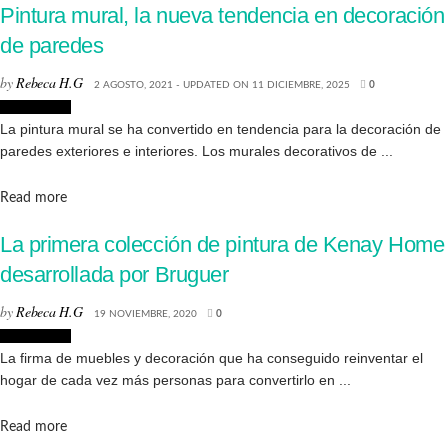
Pintura mural, la nueva tendencia en decoración
de paredes
by
Rebeca H.G
2 AGOSTO, 2021 - UPDATED ON 11 DICIEMBRE, 2025
0
Decoración
La pintura mural se ha convertido en tendencia para la decoración de
paredes exteriores e interiores. Los murales decorativos de ...
Details
Read more
La primera colección de pintura de Kenay Home
desarrollada por Bruguer
by
Rebeca H.G
19 NOVIEMBRE, 2020
0
Decoración
La firma de muebles y decoración que ha conseguido reinventar el
hogar de cada vez más personas para convertirlo en ...
Details
Read more