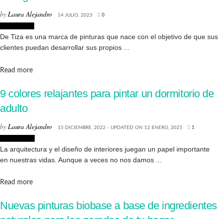
by
Laura Alejandro
14 JULIO, 2023
0
Creatividad
De Tiza es una marca de pinturas que nace con el objetivo de que sus
clientes puedan desarrollar sus propios ...
Details
Read more
9 colores relajantes para pintar un dormitorio de
adulto
by
Laura Alejandro
15 DICIEMBRE, 2022 - UPDATED ON 12 ENERO, 2025
1
Decoración
La arquitectura y el diseño de interiores juegan un papel importante
en nuestras vidas. Aunque a veces no nos damos ...
Details
Read more
Nuevas pinturas biobase a base de ingredientes