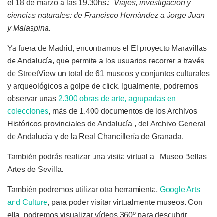
el 18 de marzo a las 19.30hs.:
Viajes, investigación y
ciencias naturales: de Francisco Hernández a Jorge Juan
y Malaspina.
Ya fuera de Madrid, encontramos el El proyecto Maravillas
de Andalucía, que permite a los usuarios recorrer a través
de StreetView un total de 61 museos y conjuntos culturales
y arqueológicos a golpe de click. Igualmente, podremos
observar unas
2.300 obras de arte, agrupadas en
colecciones
, más de 1.400 documentos de los Archivos
Históricos provinciales de Andalucía , del Archivo General
de Andalucía y de la Real Chancillería de Granada.
También podrás realizar una visita virtual al Museo Bellas
Artes de Sevilla.
También podremos utilizar otra herramienta,
Google Arts
and Culture
, para poder visitar virtualmente museos. Con
ella, podremos visualizar vídeos 360º para descubrir