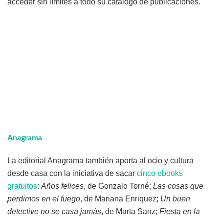
acceder sin límites a todo su catálogo de publicaciones.
Anagrama
La editorial Anagrama también aporta al ocio y cultura
desde casa con la iniciativa de sacar
cinco ebooks
gratuitos
:
Años felices
, de Gonzalo Torné;
Las cosas que
perdimos en el fuego
, de Mariana Enriquez;
Un buen
detective no se casa jamás
, de Marta Sanz;
Fiesta en la