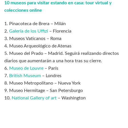
‪10 museos para visitar estando en casa: tour virtual y
colecciones online
‪1. Pinacoteca de Brera – Milán
‪2.
Galería de los Uffizi
– Florencia
‪3. Museos Vaticanos – Roma
‪4. Museo Arqueológico de Atenas
‪5. Museo del Prado – Madrid. Seguirá realizando directos
diarios que aumentarán a una hora tras su cierre.
‪6.
Museo de Louvre
– París
‪7.
British Museum
– Londres ‬
‪8. Museo Metropolitano – Nueva York
‪9. Museo Hermitage – San Petersburgo
10.
National Gallery of art
– Washington