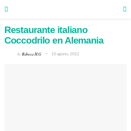
Restaurante italiano
Coccodrilo en Alemania
by
Rebeca H.G
10 agosto, 2022