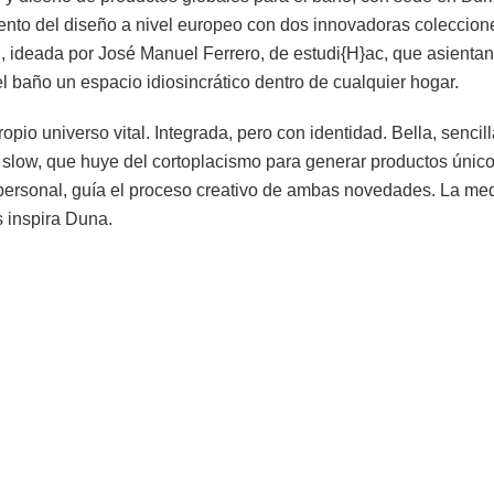
vento del diseño a nivel europeo con dos innovadoras coleccion
, ideada por José Manuel Ferrero, de estudi{H}ac, que asientan
 baño un espacio idiosincrático dentro de cualquier hogar.
pio universo vital. Integrada, pero con identidad. Bella, sencilla
slow, que huye del cortoplacismo para generar productos único
 personal, guía el proceso creativo de ambas novedades. La med
s inspira Duna.