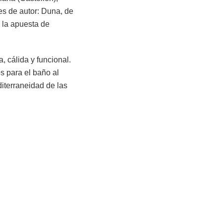
es de autor: Duna, de
 la apuesta de
, cálida y funcional.
s para el baño al
iterraneidad de las