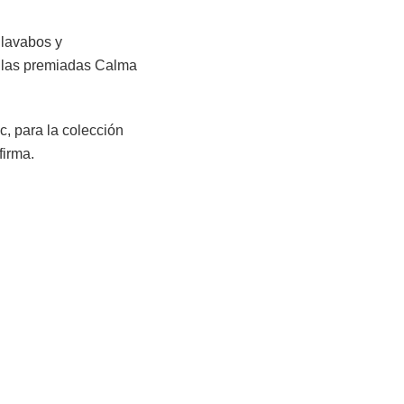
 lavabos y
 las premiadas Calma
c, para la colección
firma.