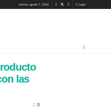
viernes, agosto 7, 2026
Login
producto
con las
0