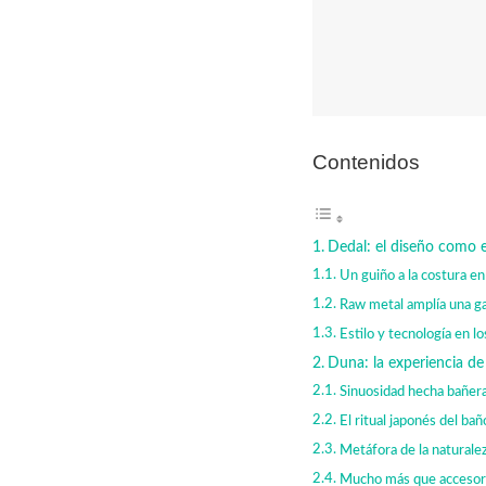
Contenidos
Dedal: el diseño como e
Un guiño a la costura en
Raw metal amplía una g
Estilo y tecnología en 
Duna: la experiencia de 
Sinuosidad hecha bañer
El ritual japonés del bañ
Metáfora de la naturalez
Mucho más que accesor