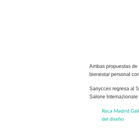
Ambas propuestas de a
bienestar personal con
Sanycces regresa al 
Salone Internazionale
Roca Madrid Gall
del diseño