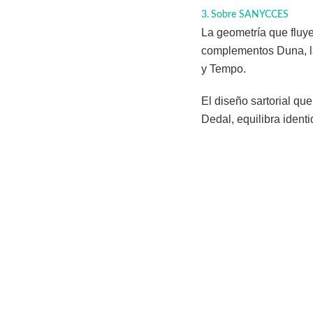
Sobre SANYCCES
La geometría que fluye
complementos Duna, la
y Tempo.
El diseño sartorial qu
Dedal, equilibra ident