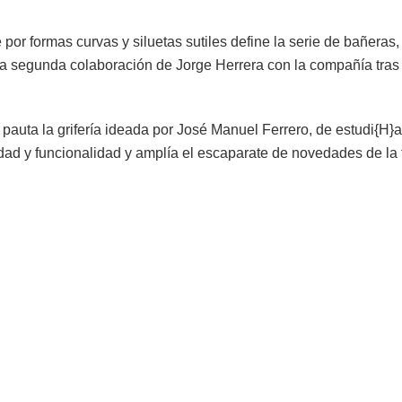
 por formas curvas y siluetas sutiles define la serie de bañeras,
 segunda colaboración de Jorge Herrera con la compañía tras
e pauta la grifería ideada por José Manuel Ferrero, de estudi{H}a
idad y funcionalidad y amplía el escaparate de novedades de la 