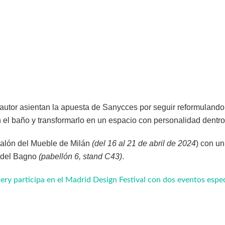
utor asientan la apuesta de Sanycces por seguir reformulando 
 el baño y transformarlo en un espacio con personalidad dentro
Salón del Mueble de Milán
(del 16 al 21 de abril de 2024
) con un
 del Bagno
(pabellón 6, stand C43)
.
ery participa en el Madrid Design Festival con dos eventos espec