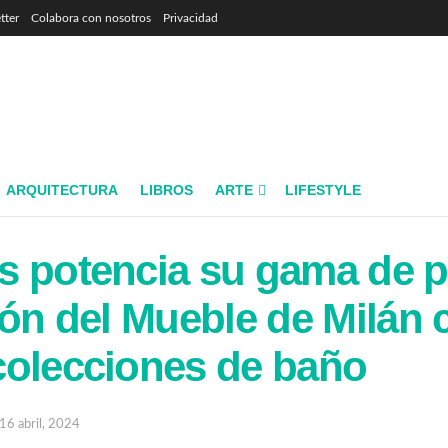
tter
Colabora con nosotros
Privacidad
ARQUITECTURA
LIBROS
ARTE
LIFESTYLE
s potencia su gama de 
lón del Mueble de Milán 
colecciones de baño
16 abril, 2024