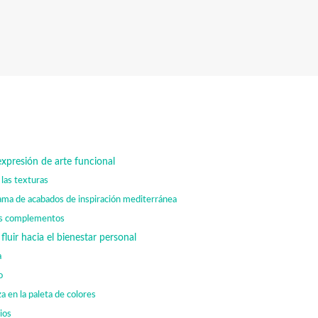
xpresión de arte funcional
 las texturas
ama de acabados de inspiración mediterránea
los complementos
fluir hacia el bienestar personal
a
o
a en la paleta de colores
ios