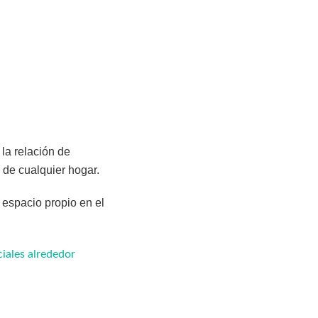
la relación de
 de cualquier hogar.
 espacio propio en el
iales alrededor