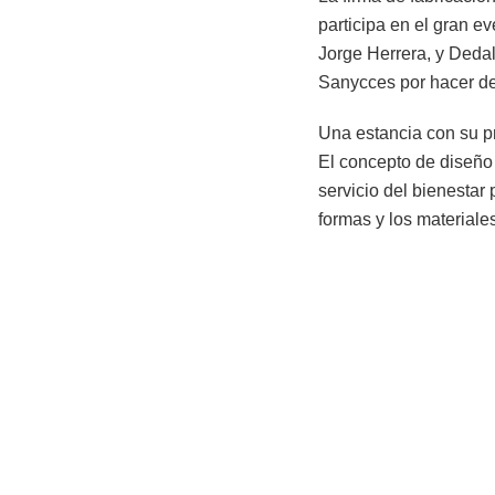
participa en el gran e
Jorge Herrera, y Dedal
Sanycces por hacer del
Una estancia con su pro
El concepto de diseño 
servicio del bienestar
formas y los materiale